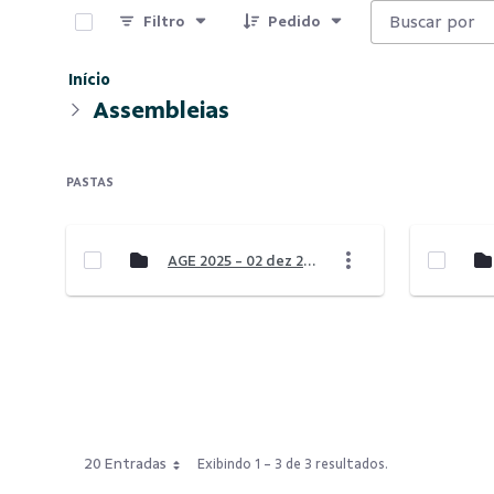
Filtro
Pedido
Início
Assembleias
PASTAS
AGE 2025 - 02 dez 2025
20 Entradas
Exibindo 1 - 3 de 3 resultados.