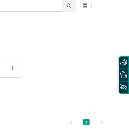
1
Página