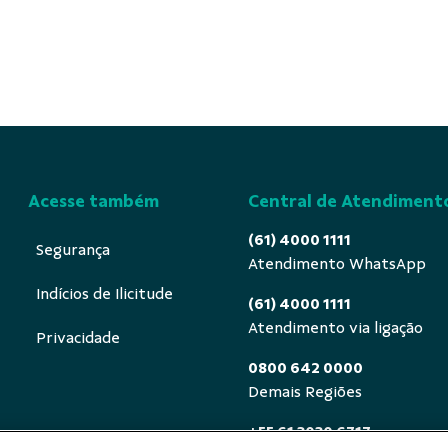
Acesse também
Central de Atendiment
(61) 4000 1111
Segurança
Atendimento WhatsApp
Indícios de Ilicitude
(61) 4000 1111
Atendimento via ligação
Privacidade
0800 642 0000
Demais Regiões
+55 61 3030 6717