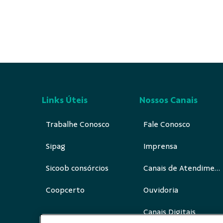
Links Úteis
Nossos Canais
Trabalhe Conosco
Fale Conosco
Sipag
Imprensa
Sicoob consórcios
Canais de Atendimento
Coopcerto
Ouvidoria
Canais Digitais