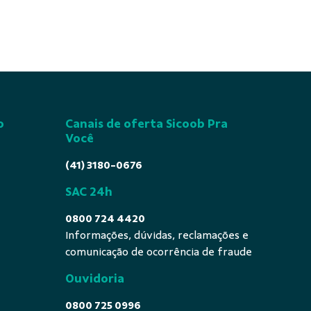
o
Canais de oferta Sicoob Pra
Você
(41) 3180-0676
SAC 24h
0800 724 4420
Informações, dúvidas, reclamações e
comunicação de ocorrência de fraude
Ouvidoria
0800 725 0996