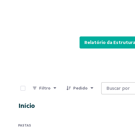
Relatório da Estrutur
0 de 12 Itens selecionados
Filtro
Pedido
Início
PASTAS