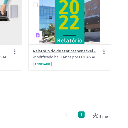
Relatório do diretor responsável - 30.06.2022.pdf
Modificado há 3 Anos por LUCAS ALCIDES ALMEIDA DE SOUZA.
Modificado há 3 Anos por LUCAS ALCIDES ALMEIDA DE SOUZA.
APROVADO
1
2
Página
Página