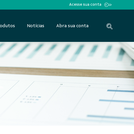
Acesse sua conta
odutos
Notícias
Abra sua conta