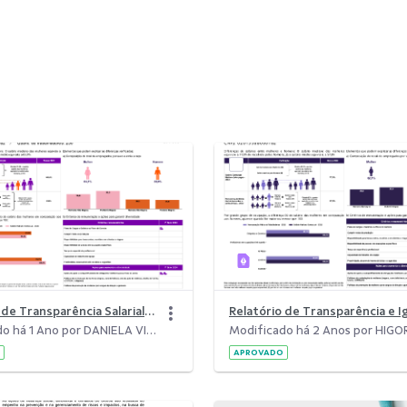
Relatório de Transparência Salarial e Critérios Remuneratórios 2º Semestre - 2024
Modificado há 1 Ano por DANIELA VILAR DE SOUZA.
APROVADO