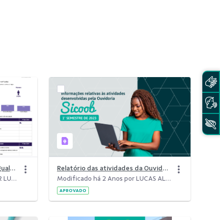
Relatório de Transparência e Igualdade Salarial de Mulheres e Homens - 1º Semestre 2024 .pdf
Relatório das atividades da Ouvidoria - 1º semestre 2023
Modificado há 2 Anos por HIGOR LUIZ VIANA DE OLIVEIRA.
Modificado há 2 Anos por LUCAS ALCIDES ALMEIDA DE SOUZA.
APROVADO