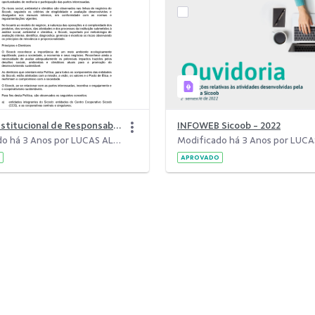
Política Institucional de Responsabilidade Social, Ambiental e Climática
INFOWEB Sicoob - 2022
Modificado há 3 Anos por LUCAS ALCIDES ALMEIDA DE SOUZA.
APROVADO