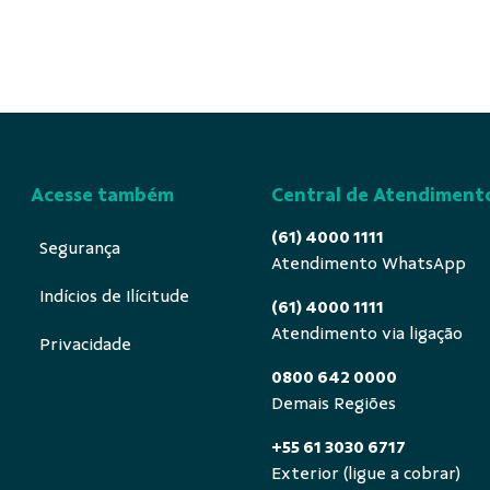
Acesse também
Central de Atendiment
(61) 4000 1111
Segurança
Atendimento WhatsApp
Indícios de Ilícitude
(61) 4000 1111
Atendimento via ligação
Privacidade
0800 642 0000
Demais Regiões
+55 61 3030 6717
Exterior (ligue a cobrar)