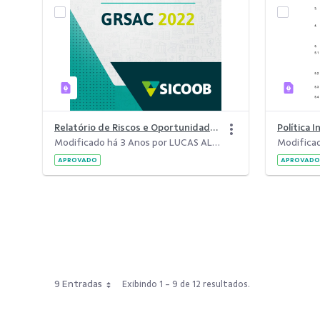
Relatório de Riscos e Oportunidades Sociais, Ambientais e Climática
Modificado há 3 Anos por LUCAS ALCIDES ALMEIDA DE SOUZA.
APROVADO
APROVADO
9 Entradas
Exibindo 1 - 9 de 12 resultados.