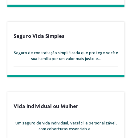
Seguro Vida Simples
Seguro de contratação simplificada que protege você e
sua família por um valor mais justo e...
Vida Individual ou Mulher
Um seguro de vida individual, versátil e personalizável,
com coberturas essenciais e...