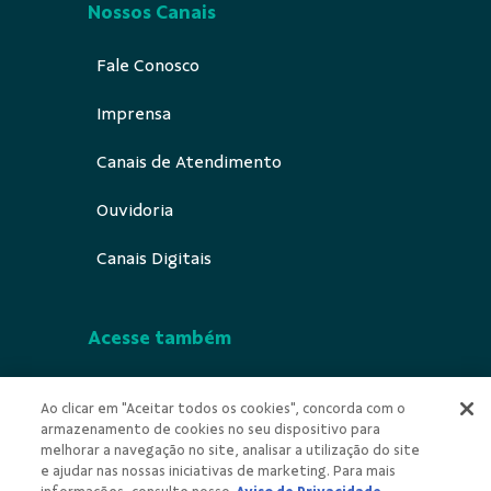
Nossos Canais
Fale Conosco
Imprensa
Canais de Atendimento
Ouvidoria
Canais Digitais
Acesse também
Segurança
Ao clicar em "Aceitar todos os cookies", concorda com o
armazenamento de cookies no seu dispositivo para
Indícios de Ilícitude
melhorar a navegação no site, analisar a utilização do site
e ajudar nas nossas iniciativas de marketing. Para mais
Privacidade