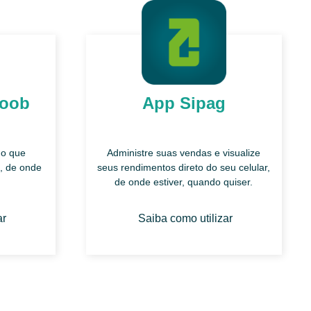
Moob
App Sipag
 o que
Administre suas vendas e visualize
, de onde
seus rendimentos direto do seu celular,
de onde estiver, quando quiser.
ar
Saiba como utilizar