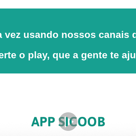
a vez usando nossos canais d
rte o play, que a gente te aj