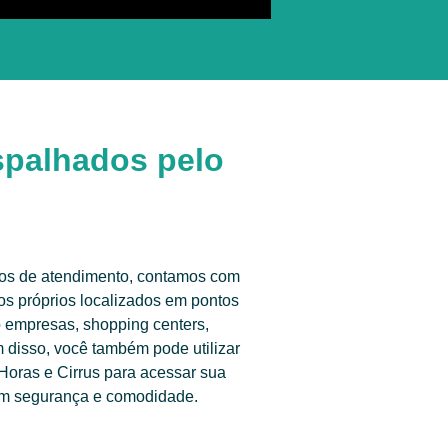
espalhados pelo
tos de atendimento, contamos com
cos próprios localizados em pontos
o empresas, shopping centers,
m disso, você também pode utilizar
oras e Cirrus para acessar sua
com segurança e comodidade.