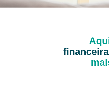
Aqu
financeir
mai