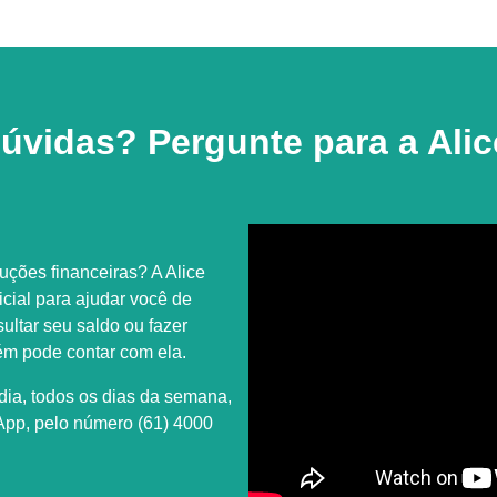
úvidas? Pergunte para a Alic
ções financeiras? A Alice
ificial para ajudar você de
sultar seu saldo ou fazer
ém pode contar com ela.
 dia, todos os dias da semana,
App, pelo número
(61) 4000