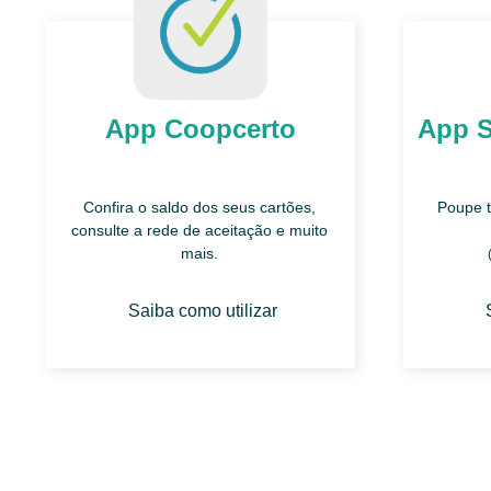
App Coopcerto
App 
Confira o saldo dos seus cartões,
Poupe t
consulte a rede de aceitação e muito
mais.
Saiba como utilizar