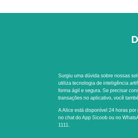
D
Surgiu uma dúvida sobre nossas solu
utiliza tecnologia de inteligência art
forma ágil e segura. Se precisar con
transações no aplicativo, você tamb
A Alice está disponível 24 horas por
no chat do App Sicoob ou no Whats
1111
.