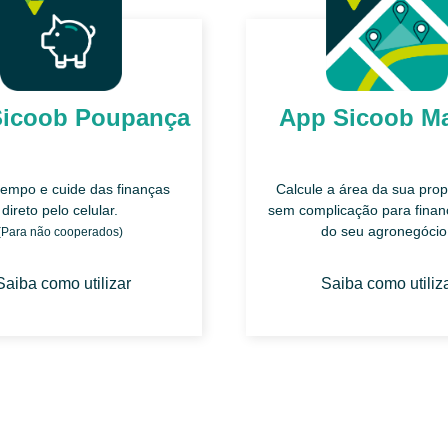
Sicoob Poupança
App Sicoob M
empo e cuide das finanças
Calcule a área da sua pro
direto pelo celular.
sem complicação para fina
do seu agronegócio
(Para não cooperados)
Saiba como utilizar
Saiba como utiliz