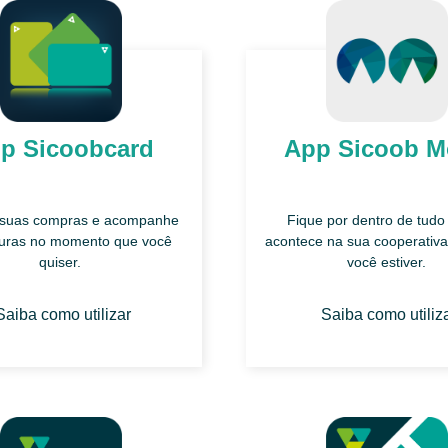
p Sicoobcard
App Sicoob 
 suas compras e acompanhe
Fique por dentro de tudo
turas no momento que você
acontece na sua cooperativa
quiser.
você estiver.
Saiba como utilizar
Saiba como utiliz