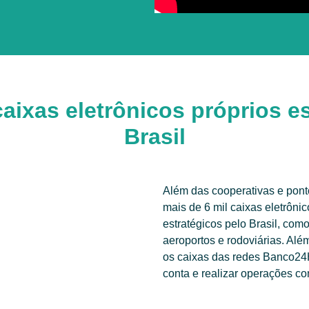
caixas eletrônicos próprios 
Brasil
Além das cooperativas e pon
mais de 6 mil caixas eletrôni
estratégicos pelo Brasil, com
aeroportos e rodoviárias. Alé
os caixas das redes Banco24H
conta e realizar operações 