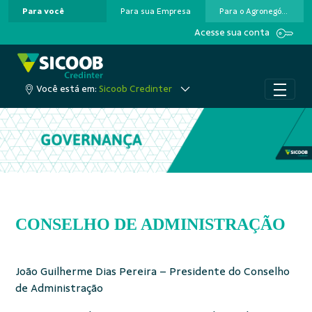
Para você
Para sua Empresa
Para o Agronegócio
Pular para o Conteúdo principal
Acesse sua conta
Você está em:
Sicoob Credinter
CONSELHO DE ADMINISTRAÇÃO
João Guilherme Dias Pereira – Presidente do Conselho
de Administração