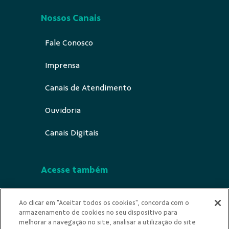
Nossos Canais
Fale Conosco
Imprensa
Canais de Atendimento
Ouvidoria
Canais Digitais
Acesse também
Segurança
Ao clicar em "Aceitar todos os cookies", concorda com o
armazenamento de cookies no seu dispositivo para
Indícios de Ilícitude
melhorar a navegação no site, analisar a utilização do site