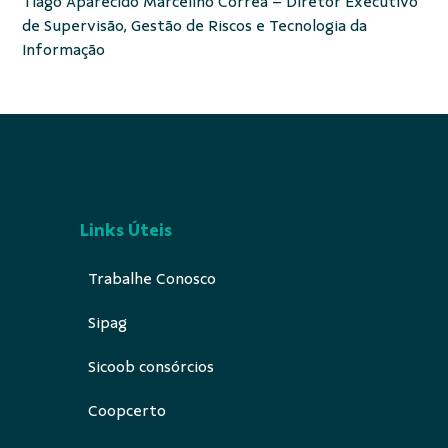
Tiago Aparecido Marcelino Correa – Diretor Executivo
de Supervisão, Gestão de Riscos e Tecnologia da
Informação
Links Úteis
Trabalhe Conosco
Sipag
Sicoob consórcios
Coopcerto