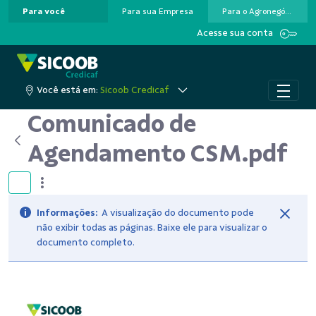
Para você
Para sua Empresa
Para o Agronegócio
Pular para o Conteúdo principal
Acesse sua conta
Você está em:
Sicoob Credicaf
Comunicado de
Agendamento CSM.pdf
Informações:
A visualização do documento pode
não exibir todas as páginas. Baixe ele para visualizar o
documento completo.