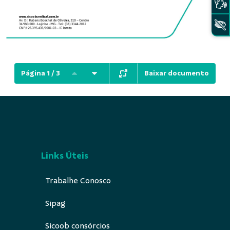
Baixar documento
Página 1 / 3
Links Úteis
Trabalhe Conosco
Sipag
Sicoob consórcios