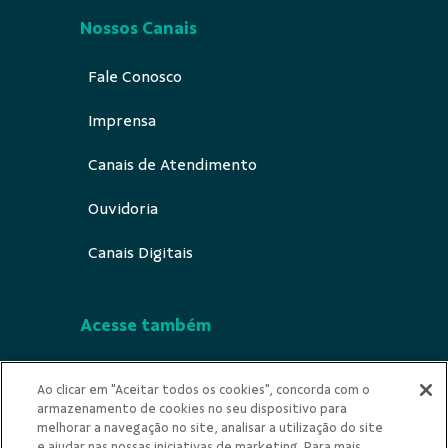
Nossos Canais
Fale Conosco
Imprensa
Canais de Atendimento
Ouvidoria
Canais Digitais
Acesse também
Segurança
Ao clicar em "Aceitar todos os cookies", concorda com o
armazenamento de cookies no seu dispositivo para
Indícios de Ilicitude
melhorar a navegação no site, analisar a utilização do site
e ajudar nas nossas iniciativas de marketing. Para mais