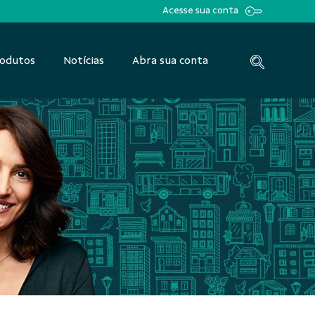
Acesse sua conta
odutos
Notícias
Abra sua conta