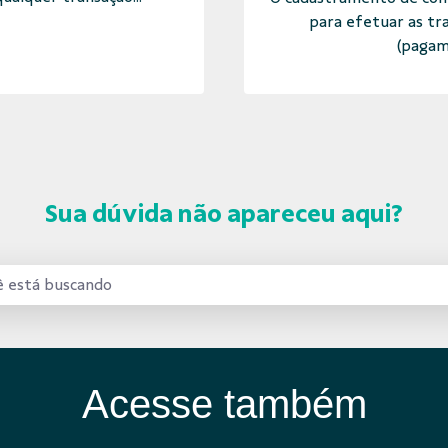
para efetuar as tr
(pagam
Sua dúvida não apareceu aqui?
Acesse também