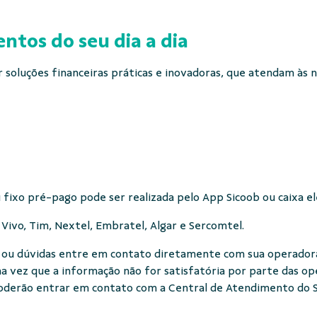
ntos do seu dia a dia
soluções financeiras práticas e inovadoras, que atendam às 
u fixo pré-pago pode ser realizada pelo App Sicoob ou caixa e
, Vivo, Tim, Nextel, Embratel, Algar e Sercomtel.
 ou dúvidas entre em contato diretamente com sua operado
a vez que a informação não for satisfatória por parte das op
oderão entrar em contato com a Central de Atendimento do S