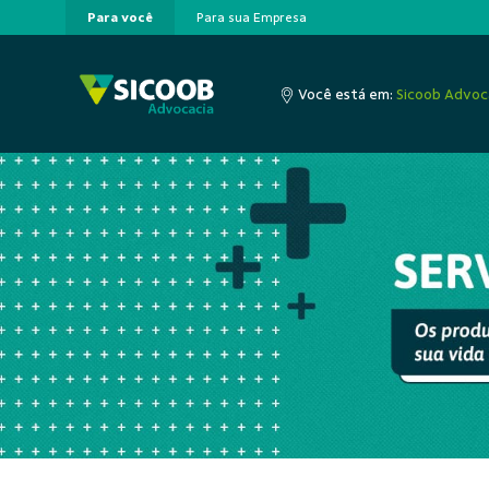
Para você
Para sua Empresa
Pular para o Conteúdo principal
Você está em:
Sicoob Advoc