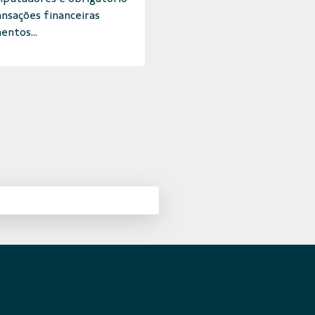
ansações financeiras
entos...