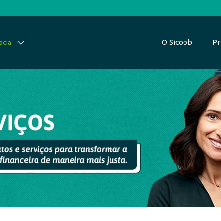
O Sicoob
Pr
acia