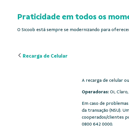
Praticidade em todos os mome
O Sicoob está sempre se modernizando para oferecer 
Recarga de Celular
A recarga de celular o
Operadoras:
Oi, Claro
Em caso de problemas
da transação (NSU). Um
cooperados/clientes p
0800 642 0000.