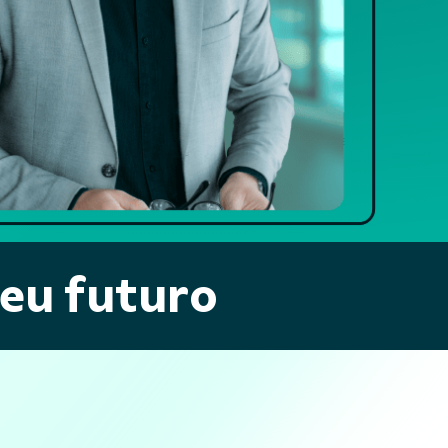
seu futuro