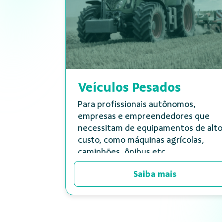
Veículos Pesados
Para profissionais autônomos,
empresas e empreendedores que
necessitam de equipamentos de alt
custo, como máquinas agrícolas,
caminhões, ônibus etc.
Saiba mais