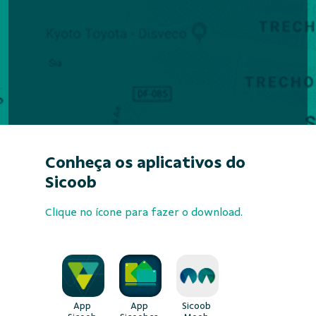
Conheça os aplicativos do
Sicoob
Clique no ícone para fazer o download.
App
App
Sicoob