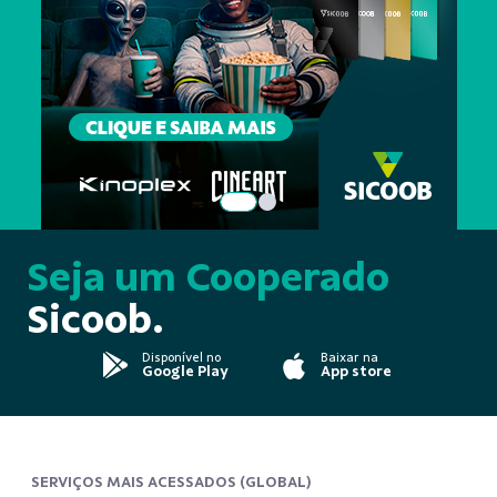
Seja um Cooperado
Sicoob.
Disponível no
Baixar na
Google Play
App store
SERVIÇOS MAIS ACESSADOS (GLOBAL)