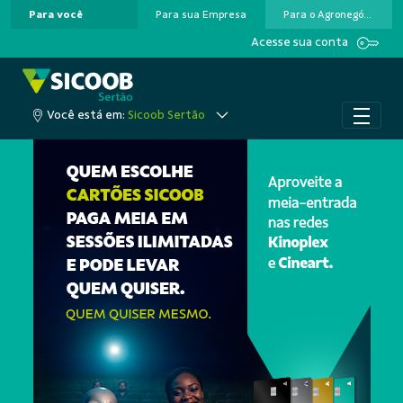
Para você
Para sua Empresa
Para o Agronegócio
Pular para o Conteúdo principal
Acesse sua conta
Você está em:
Sicoob Sertão
A cooperação que colo