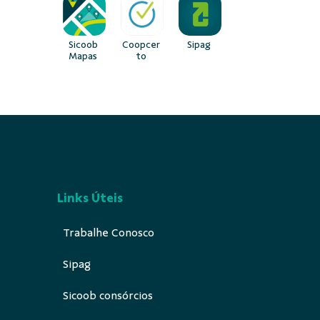
Sicoob
Coopcer
Sipag
Mapas
to
Links Úteis
Trabalhe Conosco
Sipag
Sicoob consórcios