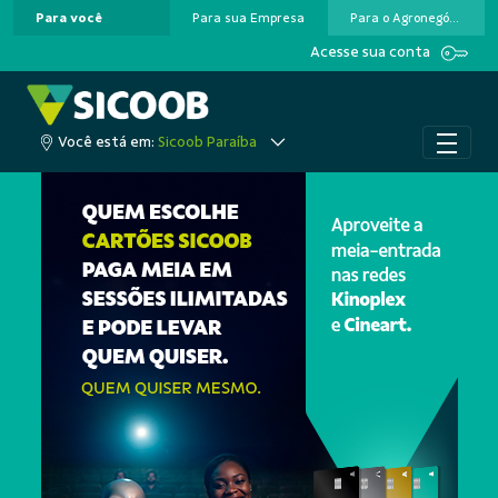
Para você
Para sua Empresa
Para o Agronegócio
Pular para o Conteúdo principal
Acesse sua conta
Você está em:
Sicoob Paraíba
A cooperação que colo