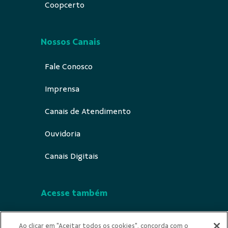
Coopcerto
Nossos Canais
Fale Conosco
Imprensa
Canais de Atendimento
Ouvidoria
Canais Digitais
Acesse também
Segurança
Ao clicar em "Aceitar todos os cookies", concorda com o