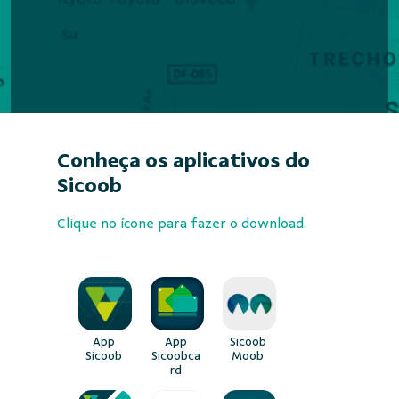
Conheça os aplicativos do
Sicoob
Clique no ícone para fazer o download.
App
App
Sicoob
Sicoob
Sicoobca
Moob
rd