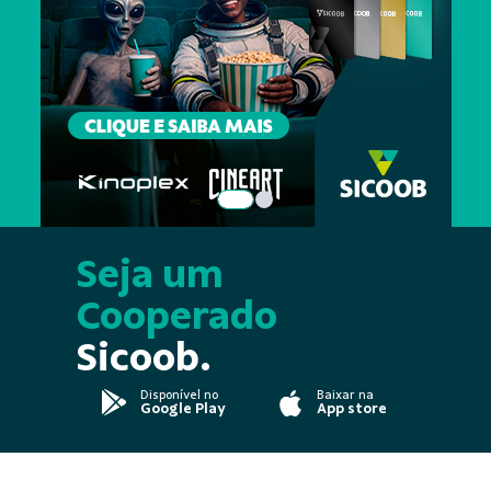
Seja um
Cooperado
Sicoob.
Disponível no
Baixar na
Google Play
App store