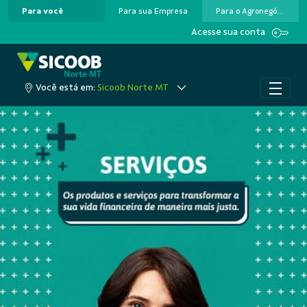
Para você
Para sua Empresa
Para o Agronegócio
Pular para o Conteúdo principal
Acesse sua conta
Você está em:
Sicoob Norte MT