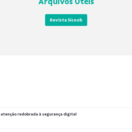
Arquivos Úteis
Revista Sicoob
atenção redobrada à segurança digital