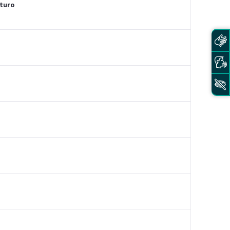
uturo