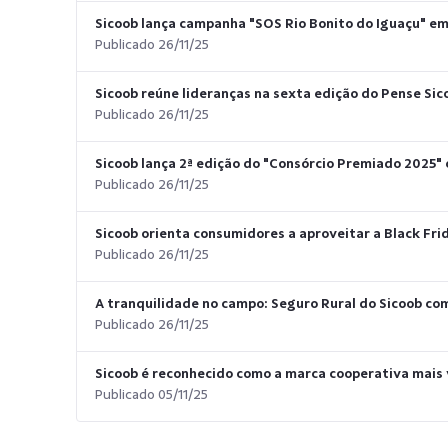
Sicoob lança campanha "SOS Rio Bonito do Iguaçu" em
Publicado 26/11/25
Sicoob reúne lideranças na sexta edição do Pense Sico
Publicado 26/11/25
Sicoob lança 2ª edição do "Consórcio Premiado 2025"
Publicado 26/11/25
Sicoob orienta consumidores a aproveitar a Black Fri
Publicado 26/11/25
A tranquilidade no campo: Seguro Rural do Sicoob co
Publicado 26/11/25
Sicoob é reconhecido como a marca cooperativa mais v
Publicado 05/11/25