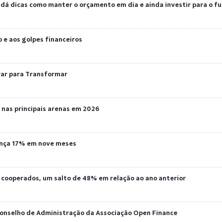
 dá dicas como manter o orçamento em dia e ainda investir para o f
 e aos golpes financeiros
rar para Transformar
 nas principais arenas em 2026
vança 17% em nove meses
os cooperados, um salto de 48% em relação ao ano anterior
Conselho de Administração da Associação Open Finance