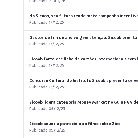
Publicado 23/01/26
No Sicoob, seu futuro rende mais: campanha incenti
Publicado 17/12/25
Gastos de fim de ano exigem atenção: Sicoob orient
Publicado 17/12/25
Sicoob fortalece linha de cartões internacionais co
Publicado 17/12/25
Concurso Cultural do Instituto Sicoob apresenta os 
Publicado 17/12/25
Sicoob lidera categoria Money Market no Guia FGV d
Publicado 09/12/25
Sicoob anuncia patrocínio ao filme sobre Zico
Publicado 09/12/25