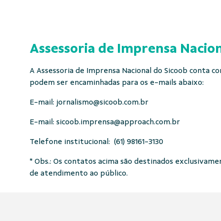
Assessoria de Imprensa Nacion
A Assessoria de Imprensa Nacional do Sicoob conta com
podem ser encaminhadas para os e-mails abaixo:
E-mail:
jornalismo@sicoob.com.br
E-mail:
sicoob.imprensa@approach.com.br
Telefone institucional: (61) 98161-3130
* Obs.: Os contatos acima são destinados exclusivament
de atendimento ao público.