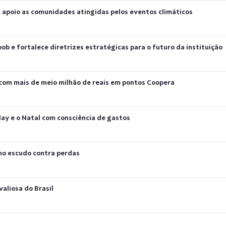
 apoio as comunidades atingidas pelos eventos climáticos
ob e fortalece diretrizes estratégicas para o futuro da instituição
 com mais de meio milhão de reais em pontos Coopera
day e o Natal com consciência de gastos
mo escudo contra perdas
aliosa do Brasil