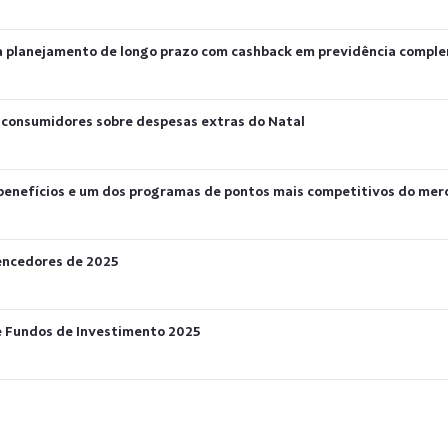
va planejamento de longo prazo com cashback em previdência compl
a consumidores sobre despesas extras do Natal
m benefícios e um dos programas de pontos mais competitivos do me
vencedores de 2025
e Fundos de Investimento 2025