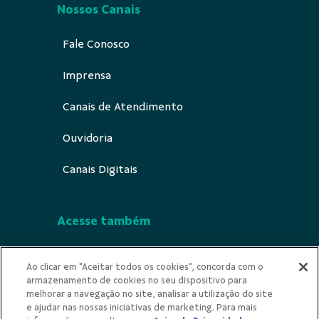
Nossos Canais
Fale Conosco
Imprensa
Canais de Atendimento
Ouvidoria
Canais Digitais
Acesse também
Segurança
Ao clicar em "Aceitar todos os cookies", concorda com o
armazenamento de cookies no seu dispositivo para
Indícios de Ilicitude
melhorar a navegação no site, analisar a utilização do site
e ajudar nas nossas iniciativas de marketing. Para mais
Privacidade