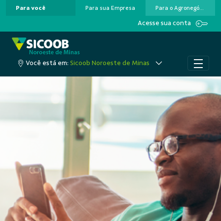
Para você
Para sua Empresa
Para o Agronegócio
Pular para o Conteúdo principal
Acesse sua conta
Você está em:
Sicoob Noroeste de Minas