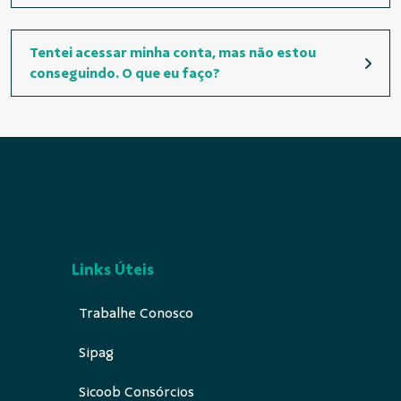
Tentei acessar minha conta, mas não estou
conseguindo. O que eu faço?
Links Úteis
Trabalhe Conosco
Sipag
Sicoob Consórcios