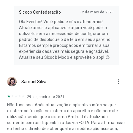
Sicoob Confederação
12 de maio de 2021
Olá Everton! Você pediu e nós o atendemos!
Atualizamos o aplicativo e agora você poderá
utilizá-lo sem a necessidade de configurar um
padrão de desbloqueio de tela em seu aparelho.
Estamos sempre preocupados em tornar a sua
experiência cada vez mais segura e agradável.
Atualize seu Sicoob Moob e aproveite o app! 😊
more_vert
Samuel Silva
29 de janeiro de 2021
Não funciona! Após atualização o aplicativo informa que
existe modificação no sistema do aparelho e não permite
utilização sendo que o sistema Android é atualizado
somente com as disponibilizadas via FOTA. Para afirmar isso,
eu tenho o direito de saber qual é a modificação acusada,