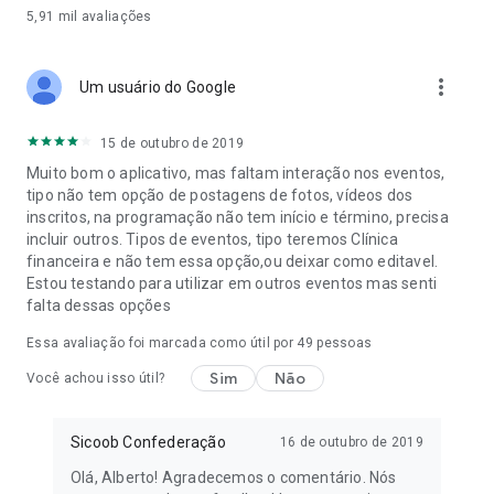
5,91 mil
avaliações
more_vert
Um usuário do Google
15 de outubro de 2019
Muito bom o aplicativo, mas faltam interação nos eventos,
tipo não tem opção de postagens de fotos, vídeos dos
inscritos, na programação não tem início e término, precisa
incluir outros. Tipos de eventos, tipo teremos Clínica
financeira e não tem essa opção,ou deixar como editavel.
Estou testando para utilizar em outros eventos mas senti
falta dessas opções
Essa avaliação foi marcada como útil por
49
pessoas
Sim
Não
Você achou isso útil?
Sicoob Confederação
16 de outubro de 2019
Olá, Alberto! Agradecemos o comentário. Nós