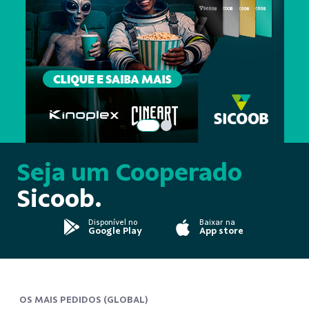
Seja um Cooperado
Sicoob.
Disponível no
Baixar na
Google Play
App store
OS MAIS PEDIDOS (GLOBAL)