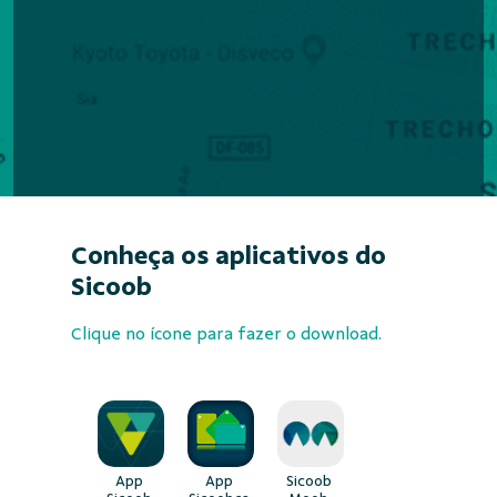
Conheça os aplicativos do
Sicoob
Clique no ícone para fazer o download.
App
App
Sicoob