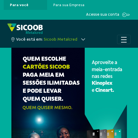
Para você
Para sua Empresa
Pular para o Conteúdo principal
Acesse sua conta
Você está em:
Sicoob Metalcred
A cooperação que colo