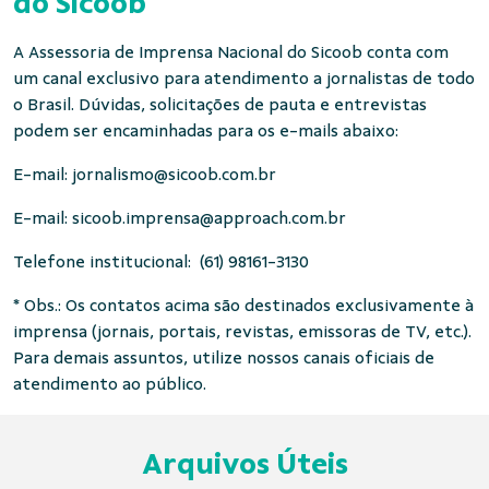
do Sicoob
A Assessoria de Imprensa Nacional do Sicoob conta com
um canal exclusivo para atendimento a jornalistas de todo
o Brasil. Dúvidas, solicitações de pauta e entrevistas
podem ser encaminhadas para os e-mails abaixo:
E-mail:
jornalismo@sicoob.com.br
E-mail:
sicoob.imprensa@approach.com.br
Telefone institucional: (61) 98161-3130
* Obs.: Os contatos acima são destinados exclusivamente à
imprensa (jornais, portais, revistas, emissoras de TV, etc.).
Para demais assuntos, utilize nossos canais oficiais de
atendimento ao público.
Arquivos Úteis