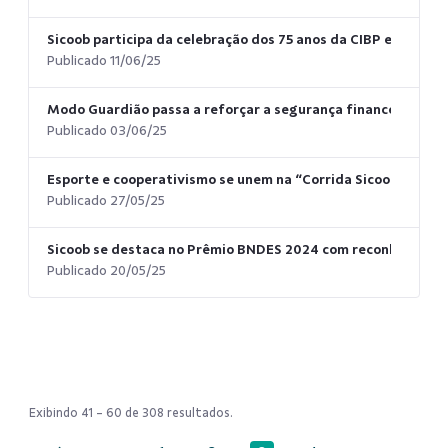
Sicoob participa da celebração dos 75 anos da CIBP e reforça
Publicado 11/06/25
Modo Guardião passa a reforçar a segurança financeira no S
Publicado 03/06/25
Esporte e cooperativismo se unem na “Corrida Sicoob”, em Br
Publicado 27/05/25
Sicoob se destaca no Prêmio BNDES 2024 com reconheciment
Publicado 20/05/25
Exibindo 41 - 60 de 308 resultados.