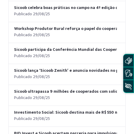
Sicoob celebra boas práticas no campo na 4º edição do Prêm
Publicado 29/08/25
Workshop Produtor Rural reforça o papel do cooperativismo 
Publicado 29/08/25
Sicoob participa da Conferência Mundial das Cooperativas d
Publicado 29/08/25
Sicoob lança ‘Sicoob Zenith’ e anuncia novidades no portfóli
Publicado 29/08/25
Sicoob ultrapassa 9 milhões de cooperados com solidez e imp
Publicado 29/08/25
Investimento Social: Sicoob destina mais de R$ 550 milhões 
Publicado 29/08/25
BID Invest e Sicoob acertam parceria para impulsionar a agric