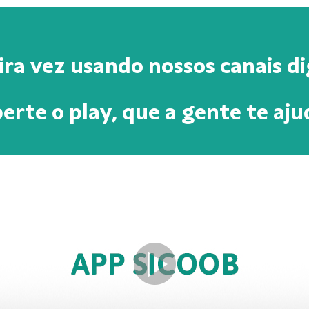
ra vez usando nossos canais di
erte o play, que a gente te aju