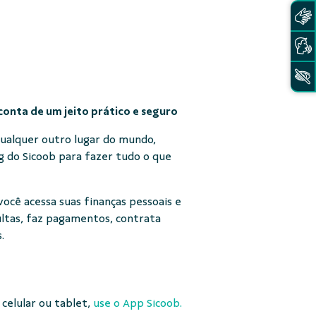
 conta de um jeito prático e seguro
 qualquer outro lugar do mundo,
g do Sicoob para fazer tudo o que
ocê acessa suas finanças pessoais e
ultas, faz pagamentos, contrata
.
 celular ou tablet,
use o App Sicoob.