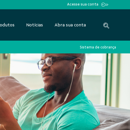
Acesse sua conta
odutos
Notícias
Abra sua conta
Sistema de cobrança