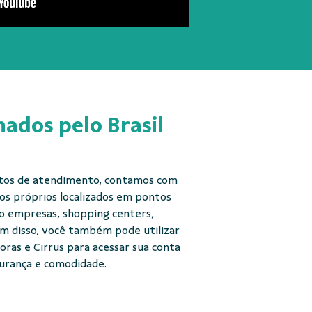
hados pelo Brasil
ntos de atendimento, contamos com
cos próprios localizados em pontos
mo empresas, shopping centers,
ém disso, você também pode utilizar
oras e Cirrus para acessar sua conta
gurança e comodidade.