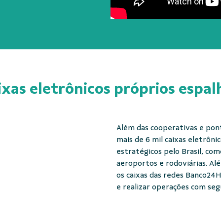
ixas eletrônicos próprios espal
Além das cooperativas e po
mais de 6 mil caixas eletrôni
estratégicos pelo Brasil, co
aeroportos e rodoviárias. Al
os caixas das redes Banco24H
e realizar operações com se