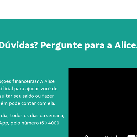
Dúvidas? Pergunte para a Alice
ções financeiras? A Alice
tificial para ajudar você de
sultar seu saldo ou fazer
bém pode contar com ela.
 dia, todos os dias da semana,
sApp, pelo número
(61) 4000