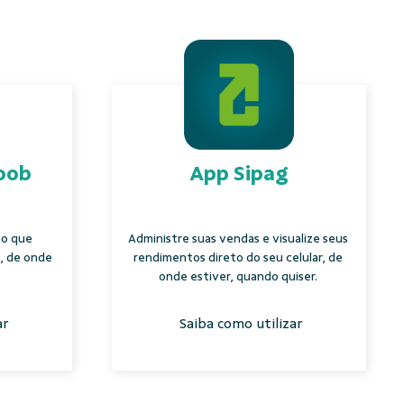
oob
App Sipag
 o que
Administre suas vendas e visualize seus
, de onde
rendimentos direto do seu celular, de
onde estiver, quando quiser.
ar
Saiba como utilizar