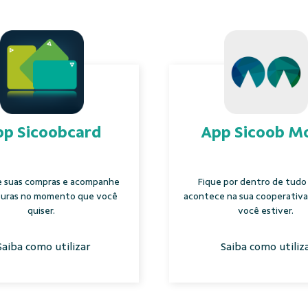
p Sicoobcard
App Sicoob M
e suas compras e acompanhe
Fique por dentro de tudo
turas no momento que você
acontece na sua cooperativa
quiser.
você estiver.
Saiba como utilizar
Saiba como utiliz