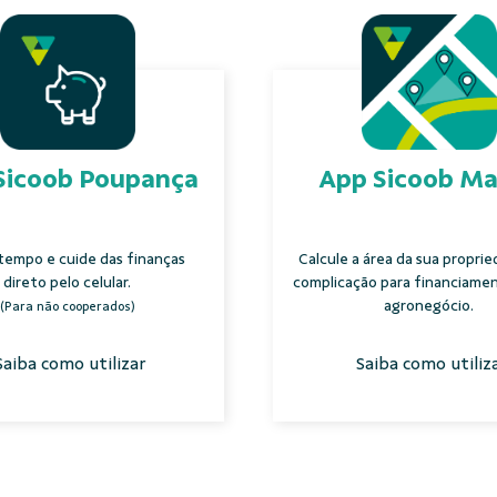
Sicoob Poupança
App Sicoob M
tempo e cuide das finanças
Calcule a área da sua propri
direto pelo celular.
complicação para financiame
agronegócio.
(Para não cooperados)
Saiba como utilizar
Saiba como utiliz