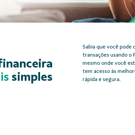
Sabia que você pode c
transações usando o P
financeira
mesmo onde você está
tem acesso às melhore
is
simples
rápida e segura.