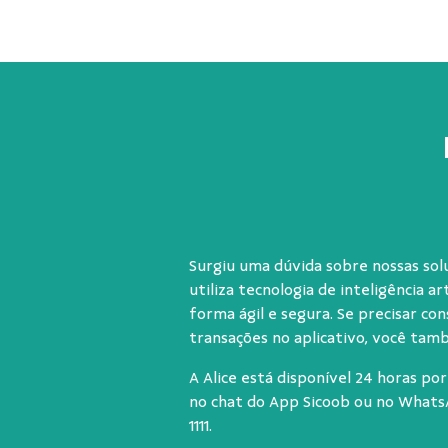
Surgiu uma dúvida sobre nossas solu
utiliza tecnologia de inteligência ar
forma ágil e segura. Se precisar con
transações no aplicativo, você tam
A Alice está disponível 24 horas por
no chat do App Sicoob ou no What
1111
.