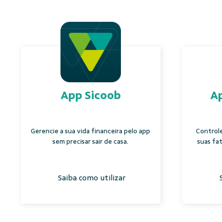
App Sicoob
Ap
Gerencie a sua vida financeira pelo app
Control
sem precisar sair de casa.
suas fa
Saiba como utilizar