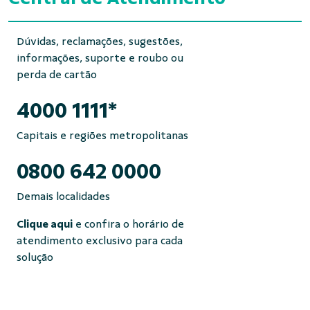
Dúvidas, reclamações, sugestões,
informações, suporte e roubo ou
perda de cartão
4000 1111*
Capitais e regiões metropolitanas
0800 642 0000
Demais localidades
Clique aqui
e confira o horário de
atendimento exclusivo para cada
solução