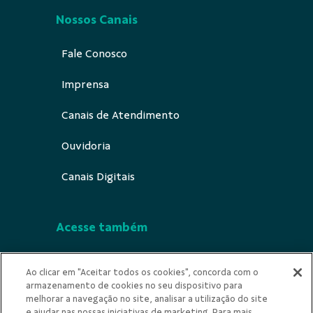
Nossos Canais
Fale Conosco
Imprensa
Canais de Atendimento
Ouvidoria
Canais Digitais
Acesse também
Segurança
Ao clicar em "Aceitar todos os cookies", concorda com o
armazenamento de cookies no seu dispositivo para
Indícios de Ilicitude
melhorar a navegação no site, analisar a utilização do site
e ajudar nas nossas iniciativas de marketing. Para mais