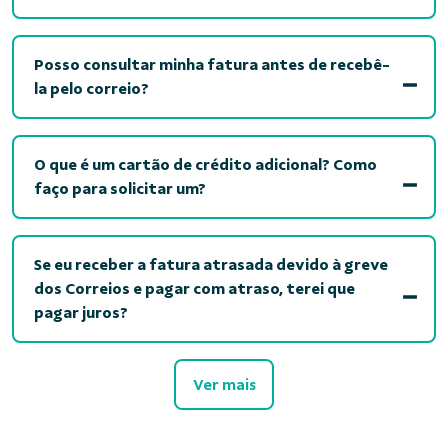
Posso consultar minha fatura antes de recebê-
la pelo correio?
O que é um cartão de crédito adicional? Como
faço para solicitar um?
Se eu receber a fatura atrasada devido à greve
dos Correios e pagar com atraso, terei que
pagar juros?
Ver mais