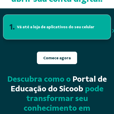
1.
Vá até a loja de aplicativos do seu celular
Comece agora
Descubra como o
Portal de
Educação do Sicoob
pode
transformar seu
conhecimento em