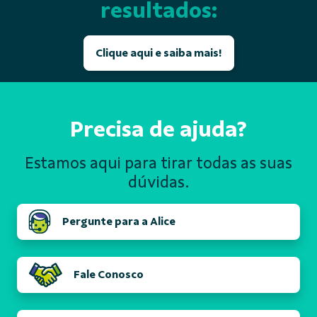
resultados:
Clique aqui e saiba mais!
Precisa de ajuda?
Estamos aqui para tirar todas
as suas
dúvidas.
Pergunte para a Alice
Fale Conosco