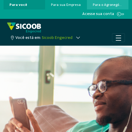
Para você
Para sua Empresa
Para o Agronegócio
Pular para o Conteúdo principal
Acesse sua conta
Você está em:
Sicoob Engecred