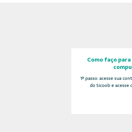
Como faço para 
compu
1º passo: acesse sua con
do Sicoob e acesse q