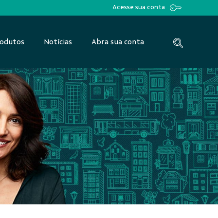
Acesse sua conta
odutos
Notícias
Abra sua conta