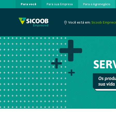
Para você
Para sua Empresa
Para o Agronegócio
Pular para o Conteúdo principal
Você está em:
Sicoob Emprec