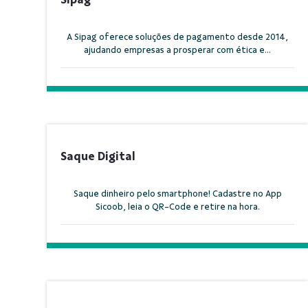
A Sipag oferece soluções de pagamento desde 2014,
ajudando empresas a prosperar com ética e...
Saque Digital
Saque dinheiro pelo smartphone! Cadastre no App
Sicoob, leia o QR-Code e retire na hora.