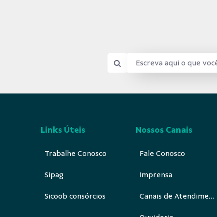
Links Úteis
Nossos Canais
Trabalhe Conosco
Fale Conosco
Sipag
Imprensa
Sicoob consórcios
Canais de Atendimento