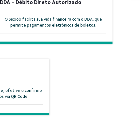
DDA - Débito Direto Autorizado
O Sicoob facilita sua vida financeira com o DDA, que
permite pagamentos eletrônicos de boletos.
re, efetive e confirme
os via QR Code.