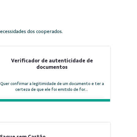
necessidades dos cooperados.
Verificador de autenticidade de
documentos
Quer confirmar a legitimidade de um documento e ter a
certeza de que ele foi emitido de for...
Saque sem Cartão