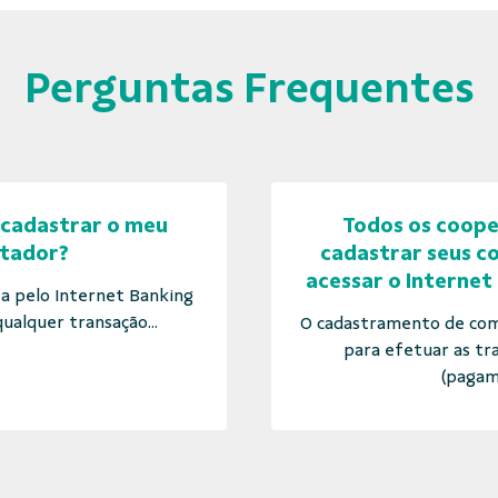
Perguntas Frequentes
cadastrar o meu
Todos os coop
tador?
cadastrar seus 
acessar o Internet
ta pelo Internet Banking
ualquer transação...
O cadastramento de com
para efetuar as tr
(pagam