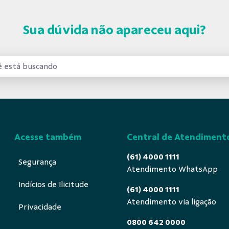
Sua dúvida não apareceu aqui?
Acesse também
Central de Atendiment
(61) 4000 1111
Segurança
Atendimento WhatsApp
Indícios de Ilicitude
(61) 4000 1111
Atendimento via ligação
Privacidade
0800 642 0000