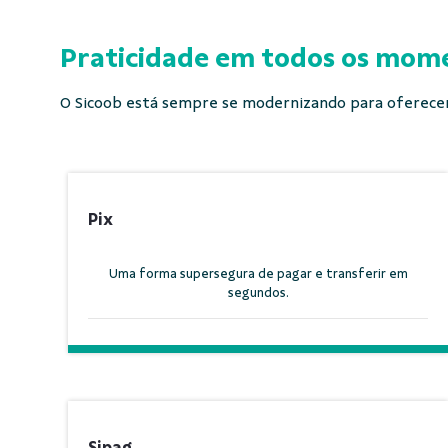
Praticidade em todos os mome
O Sicoob está sempre se modernizando para oferecer 
Pix
Uma forma supersegura de pagar e transferir em
segundos.
Sipag