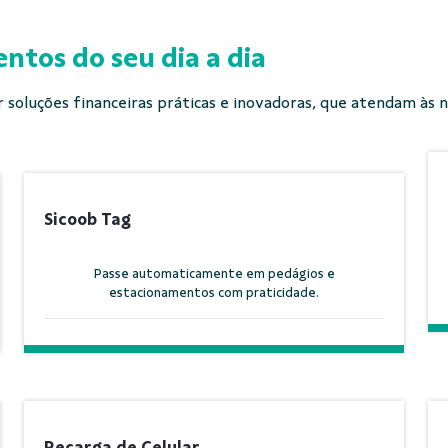
ntos do seu dia a dia
soluções financeiras práticas e inovadoras, que atendam às 
Sicoob Tag
Passe automaticamente em pedágios e
estacionamentos com praticidade.
Recarga de Celular