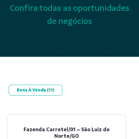
Confira todas as oportunidades
de negócios
Bens À Venda
(11)
Fazenda Carretel/01 – São Luiz do
Norte/GO