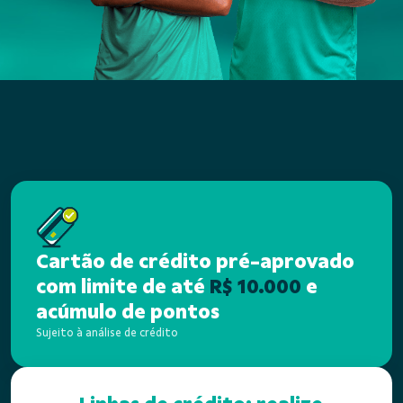
Vantagens de ser Sicoob
Cartão de crédito pré-aprovado
com limite de até
R$ 10.000
e
acúmulo de pontos
Sujeito à análise de crédito