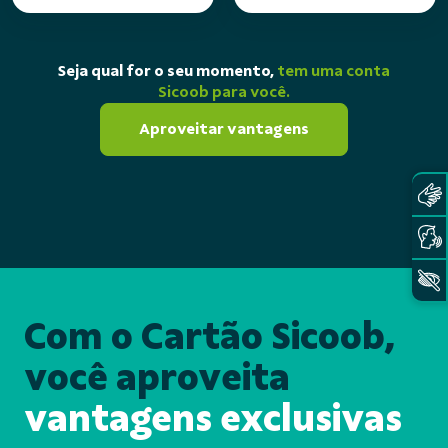
Seja qual for o seu momento,
tem uma conta
Sicoob para você.
Aproveitar vantagens
Com o Cartão Sicoob,
você aproveita
vantagens exclusivas