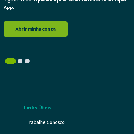
digital.
Tudo o que você precisa ao seu alcance no Super
App.
Abrir minha conta
Links Úteis
Trabalhe Conosco