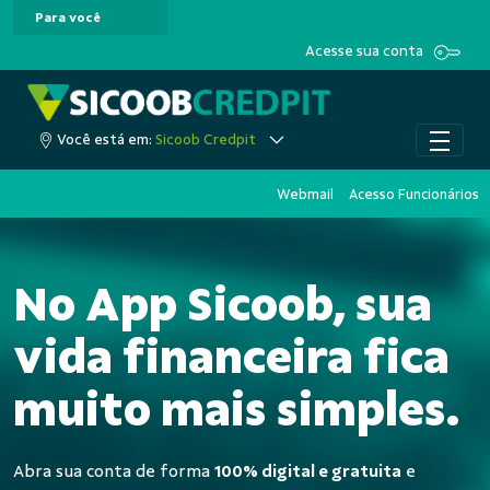
Para você
Pular para o Conteúdo principal
Acesse sua conta
Você está em:
Sicoob Credpit
Webmail
Acesso Funcionários
No App Sicoob, sua
vida financeira fica
muito mais simples.
Abra sua conta de forma
100% digital e gratuita
e