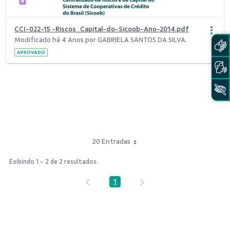
CCI-022-15 -Riscos_Capital-do-Sicoob-Ano-2014.pdf
Modificado há 4 Anos por GABRIELA SANTOS DA SILVA.
APROVADO
20 Entradas
Exibindo 1 - 2 de 2 resultados.
1
Página