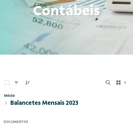
Contábeis
0 de 11 Itens selecionados
Início
Balancetes Mensais 2023
DOCUMENTOS