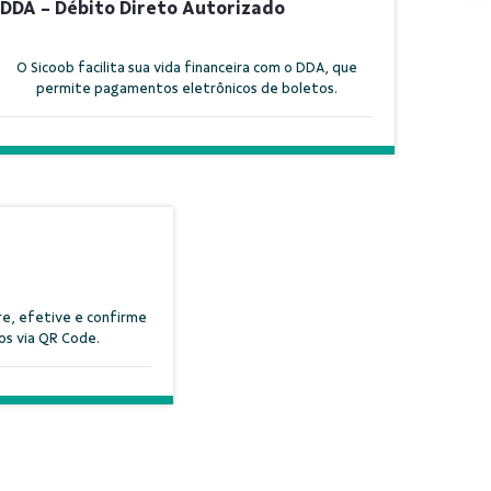
DDA - Débito Direto Autorizado
O Sicoob facilita sua vida financeira com o DDA, que
permite pagamentos eletrônicos de boletos.
re, efetive e confirme
os via QR Code.