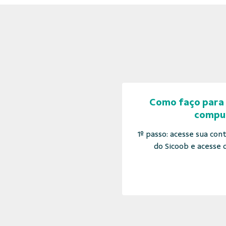
Como faço para 
compu
1º passo: acesse sua con
do Sicoob e acesse q