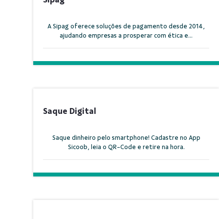
A Sipag oferece soluções de pagamento desde 2014,
ajudando empresas a prosperar com ética e...
Saque Digital
Saque dinheiro pelo smartphone! Cadastre no App
Sicoob, leia o QR-Code e retire na hora.