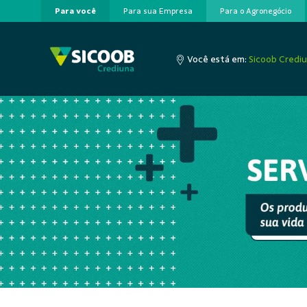
Para você
Para sua Empresa
Para o Agronegócio
Pular para o Conteúdo principal
Você está em:
Sicoob Credi