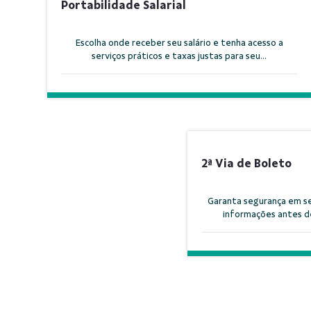
Portabilidade Salarial
Escolha onde receber seu salário e tenha acesso a
serviços práticos e taxas justas para seu...
2ª Via de Boleto
Garanta segurança em se
informações antes de