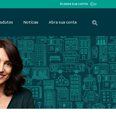
Acesse sua conta
odutos
Notícias
Abra sua conta