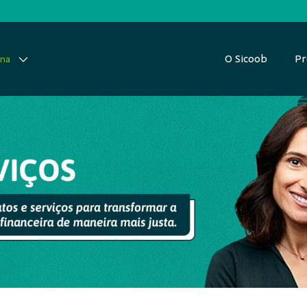
O Sicoob
Pr
una