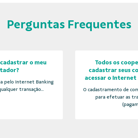
Perguntas Frequentes
cadastrar o meu
Todos os coop
tador?
cadastrar seus 
acessar o Internet
ta pelo Internet Banking
ualquer transação...
O cadastramento de com
para efetuar as tr
(pagam