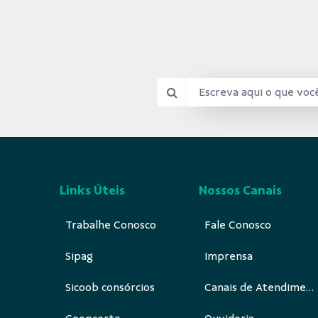
Links Úteis
Nossos Canais
Trabalhe Conosco
Fale Conosco
Sipag
Imprensa
Sicoob consórcios
Canais de Atendimento