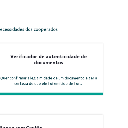
necessidades dos cooperados.
Verificador de autenticidade de
documentos
Quer confirmar a legitimidade de um documento e ter a
certeza de que ele foi emitido de for...
Saque sem Cartão