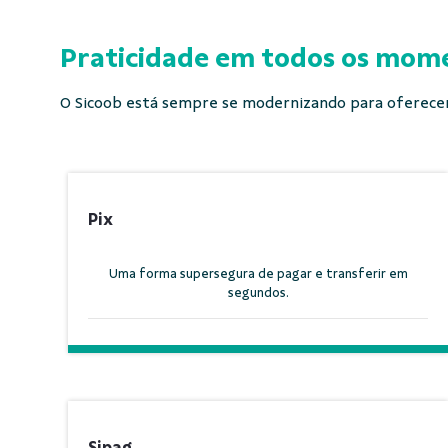
Praticidade em todos os mome
O Sicoob está sempre se modernizando para oferecer 
Pix
Uma forma supersegura de pagar e transferir em
segundos.
Sipag