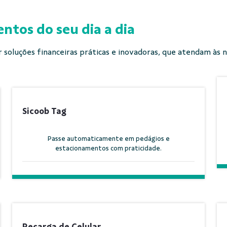
ntos do seu dia a dia
soluções financeiras práticas e inovadoras, que atendam às 
Sicoob Tag
Passe automaticamente em pedágios e
estacionamentos com praticidade.
Recarga de Celular