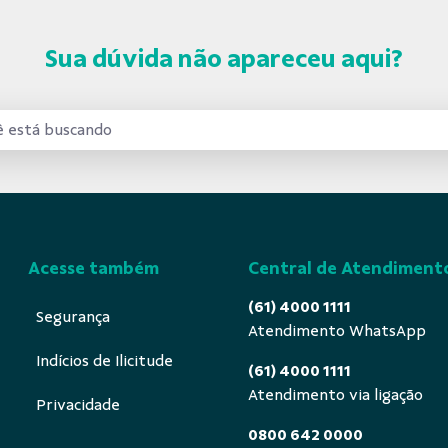
Sua dúvida não apareceu aqui?
Acesse também
Central de Atendiment
(61) 4000 1111
Segurança
Atendimento WhatsApp
Indícios de Ilicitude
(61) 4000 1111
Atendimento via ligação
Privacidade
0800 642 0000