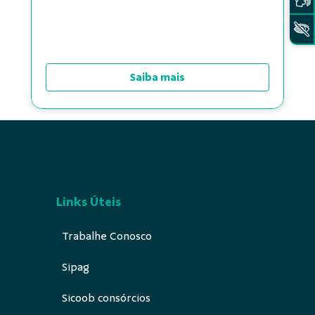
Submeter
Saiba mais
Links Úteis
Trabalhe Conosco
Sipag
Sicoob consórcios