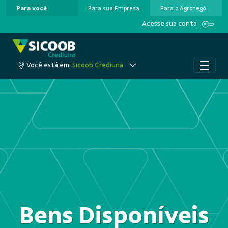
Para você
Para sua Empresa
Para o Agronegócio
Pular para o Conteúdo principal
Acesse sua conta
Você está em:
Sicoob Crediuna
Bens Disponíveis