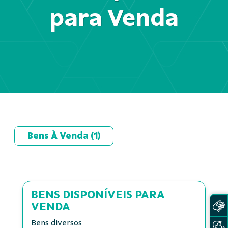
para Venda
Proposta - Serviços e 
Bens à Venda
Bens À Venda
(1)
Se interessou por algum imóvel ou veículo? Faça-nos 
uma proposta!
Proposta - Serviços e
Bens à Venda
Se interessou por algum imóvel ou veículo? Faça-
nos uma proposta!
Indica os campos necessários
BENS DISPONÍVEIS PARA
VENDA
Bens diversos