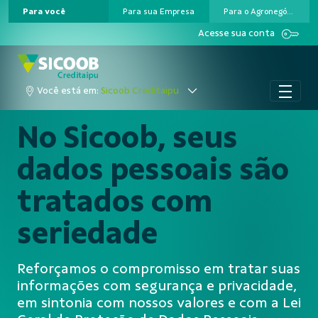
Para você
Para sua Empresa
Para o Agronegócio
Pular para o Conteúdo principal
Acesse sua conta
Você está em:
Sicoob Creditaipu
No Sicoob, seus
dados pessoais são
tratados com
seriedade
Reforçamos o compromisso em tratar suas
informações com segurança e privacidade,
em sintonia com nossos valores e com a Lei