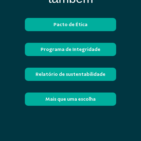
Pacto de Ética
Programa de Integridade
Relatório de sustentabilidade
Mais que uma escolha