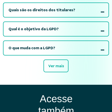
Quais são os direitos dos titulares?
Qual é o objetivo da LGPD?
O que muda com a LGPD?
Ver mais
Acesse
também