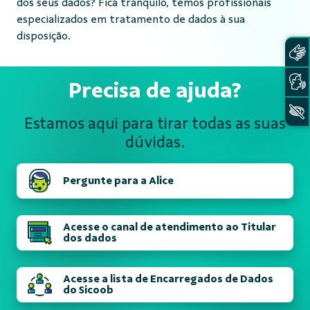
dos seus dados? Fica tranquilo, temos profissionais
especializados em tratamento de dados à sua
disposição.
Precisa de ajuda?
Estamos aqui para tirar todas
as suas
dúvidas.
Pergunte para a Alice
Acesse o canal de atendimento ao Titular
dos dados
Acesse a lista de Encarregados de Dados
do Sicoob