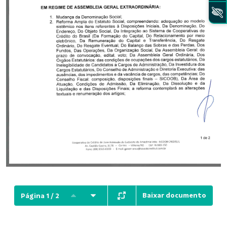
Baixar documento
Página 1 / 2