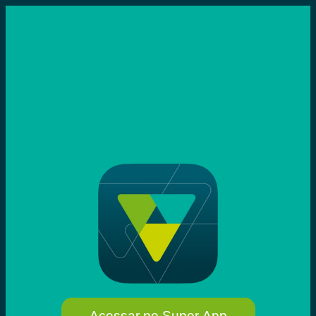
Acessar no Super App