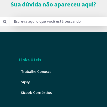
Sua dúvida não apareceu aqui?
Links Úteis
Trabalhe Conosco
Sipag
Sicoob Consórcios