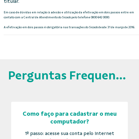
titular.
Em caso de dúvidas em relação à adesão e utilização da efetivação em dois passos entre em
contato com a Central de Atendimento do Sicoob pelo telefone 0800 642 0000.
A efetivação em dois passos é obrigatória nas transações do Sicoob desde 31 de março de 2016.
Perguntas Frequentes
Como faço para cadastrar o meu
computador?
1º passo: acesse sua conta pelo Internet