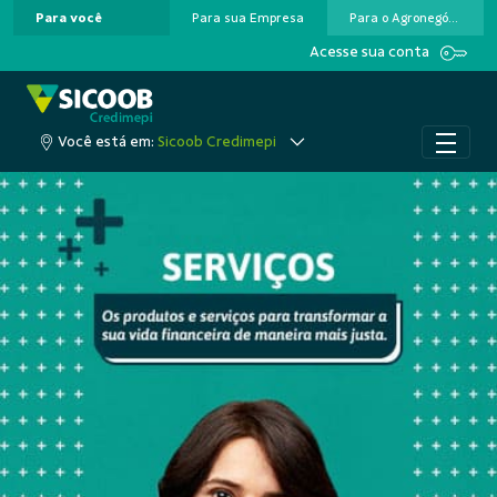
Para você
Para sua Empresa
Para o Agronegócio
Pular para o Conteúdo principal
Acesse sua conta
Você está em:
Sicoob Credimepi