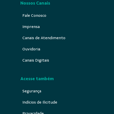
Nossos Canais
Fale Conosco
Imprensa
Canais de Atendimento
Ouvidoria
Canais Digitais
Acesse também
Segurança
Indícios de Ilicitude
Privacidade