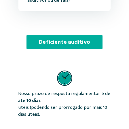
auditivos ou de fala)
Deficiente auditivo
Nosso prazo de resposta regulamentar é de
até
10 dias
úteis (podendo ser prorrogado por mais 10
dias úteis).