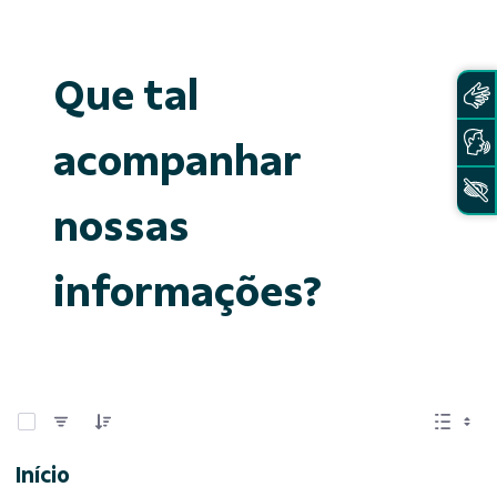
Que tal
acompanhar
nossas
informações?
0 de 15 Itens selecionados
Início