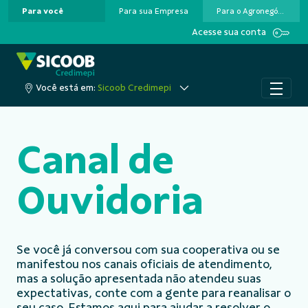
Para você
Para sua Empresa
Para o Agronegócio
Pular para o Conteúdo principal
Acesse sua conta
Você está em:
Sicoob Credimepi
Canal de
Ouvidoria
Se você já conversou com sua cooperativa ou se
manifestou nos canais oficiais de atendimento,
mas a solução apresentada não atendeu suas
expectativas, conte com a gente para reanalisar o
seu caso. Estamos aqui para ajudar a resolver o