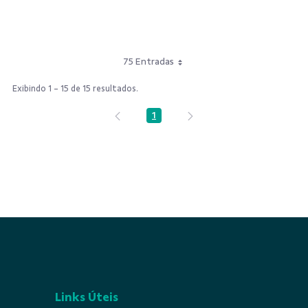
75 Entradas
Exibindo 1 - 15 de 15 resultados.
1
Página
Links Úteis