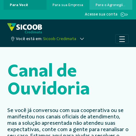
Para Você
Para sua Empresa
Para o Agronegócio
Pular para o Conteúdo principal
Acesse sua conta
Você está em:
Sicoob Credimata
Canal de
Ouvidoria
Se você já conversou com sua cooperativa ou se
manifestou nos canais oficiais de atendimento,
mas a solução apresentada não atendeu suas
expectativas, conte com a gente para reanalisar o
seu caso. Estamos aqui para ajudar a resolver o