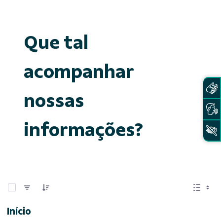
Que tal
acompanhar
nossas
informações?
0 de 15 Itens selecionados
Início