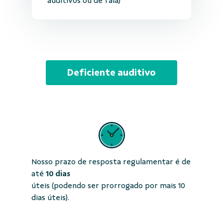
auditivos ou de fala)
Deficiente auditivo
Nosso prazo de resposta regulamentar é de
até
10 dias
úteis (podendo ser prorrogado por mais 10
dias úteis).