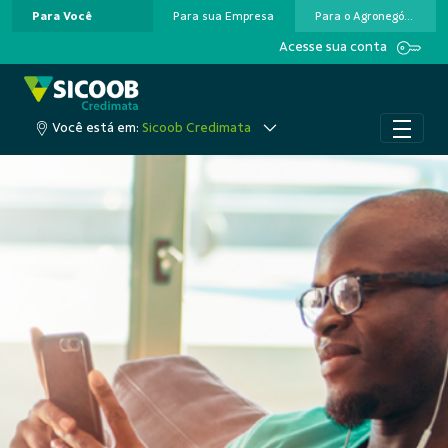
Para Você
Para sua Empresa
Para o Agronegócio
Pular para o Conteúdo principal
Acesse sua conta
Você está em:
Sicoob Credimata