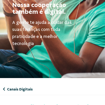
Nossa cooperação
também é digital.
A gente te ajuda a cuidar das
suas finanças com toda
praticidade e a melhor
tecnologia
Canais Digitais