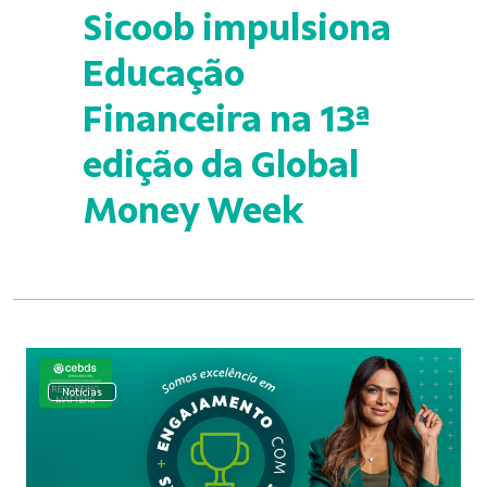
Sicoob impulsiona
Educação
Financeira na 13ª
edição da Global
Money Week
Notícias