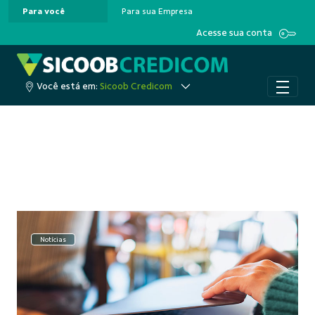
Para você
Para sua Empresa
Pular para o Conteúdo principal
Acesse sua conta
Você está em:
Sicoob Credicom
Notícias