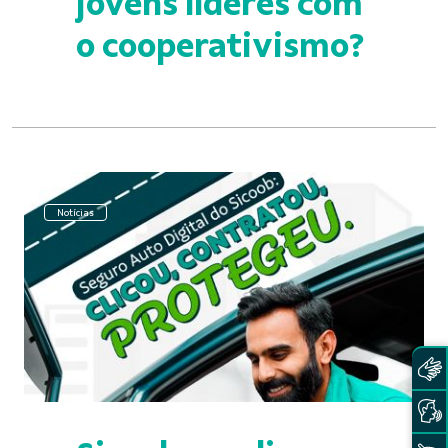
jovens líderes com
o cooperativismo?
Notícias