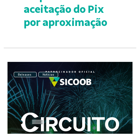
aceitação do Pix
por aproximação
Releases
Notícias