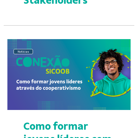
Stakeholders
Notícias
Como formar