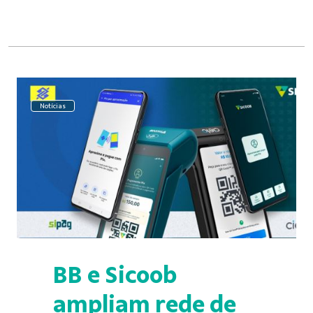
Notícias
BB e Sicoob
ampliam rede de