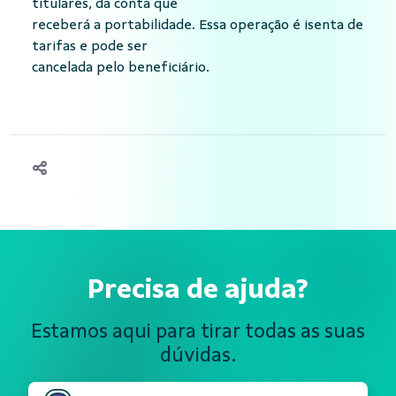
titulares, da conta que
receberá a portabilidade. Essa operação é isenta de
tarifas e pode ser
cancelada pelo beneficiário.
Precisa de ajuda?
Estamos aqui para tirar todas
as suas
dúvidas.