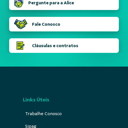
Pergunte para a Alice
Fale Conosco
Cláusulas e contratos
Links Úteis
Trabalhe Conosco
Sipag