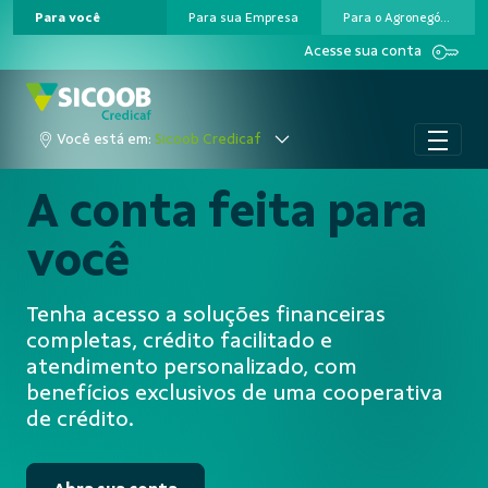
Para você
Para sua Empresa
Para o Agronegócio
Pular para o Conteúdo principal
Acesse sua conta
Você está em:
Sicoob Credicaf
A conta feita para
você
Tenha acesso a soluções financeiras
completas, crédito facilitado e
atendimento personalizado, com
benefícios exclusivos de uma cooperativa
de crédito.