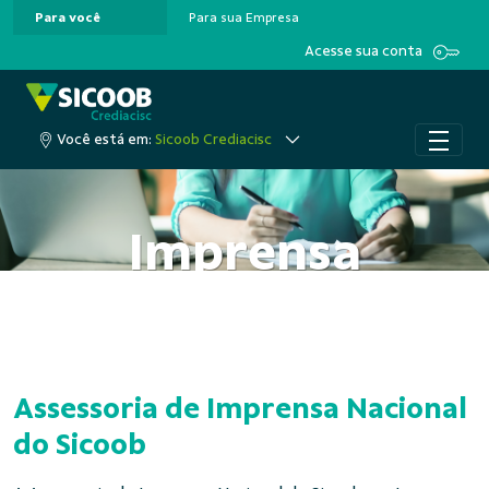
Para você
Para sua Empresa
Pular para o Conteúdo principal
Acesse sua conta
Você está em:
Sicoob Crediacisc
Imprensa
Assessoria de Imprensa Nacional
do Sicoob