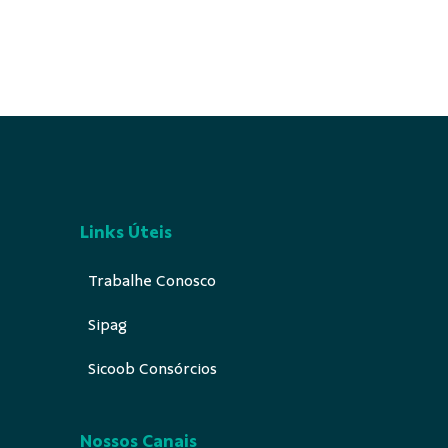
Links Úteis
Trabalhe Conosco
Sipag
Sicoob Consórcios
Nossos Canais