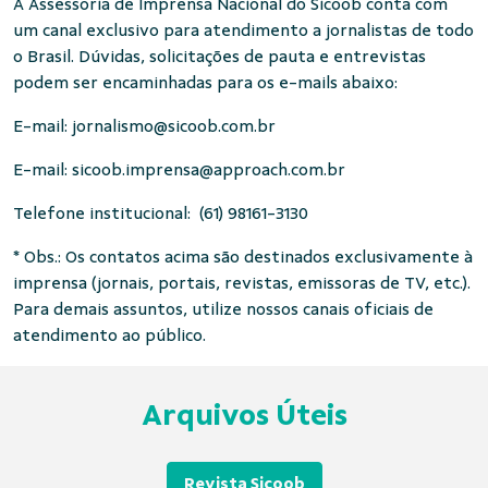
A Assessoria de Imprensa Nacional do Sicoob conta com
um canal exclusivo para atendimento a jornalistas de todo
o Brasil. Dúvidas, solicitações de pauta e entrevistas
podem ser encaminhadas para os e-mails abaixo:
E-mail:
jornalismo@sicoob.com.br
E-mail:
sicoob.imprensa@approach.com.br
Telefone institucional: (61) 98161-3130
* Obs.: Os contatos acima são destinados exclusivamente à
imprensa (jornais, portais, revistas, emissoras de TV, etc.).
Para demais assuntos, utilize nossos canais oficiais de
atendimento ao público.
Arquivos Úteis
Revista Sicoob