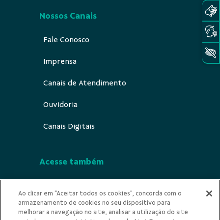
Nossos Canais
Fale Conosco
Imprensa
Canais de Atendimento
Ouvidoria
Canais Digitais
Acesse também
Segurança
Ao clicar em "Aceitar todos os cookies", concorda com o
armazenamento de cookies no seu dispositivo para
Indícios de Ilicitude
melhorar a navegação no site, analisar a utilização do site