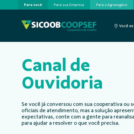
Para você
Para sua Empresa
Para o Agronegócio
Pular para o Conteúdo principal
Você es
Canal de
Ouvidoria
Se você já conversou com sua cooperativa ou s
oficiais de atendimento, mas a solução aprese
expectativas, conte com a gente para reanalisa
para ajudar a resolver o que você precisa.