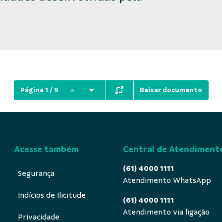
Baixar documento
Página 1 / 9
Acesse também
Central de Atendiment
(61) 4000 1111
Segurança
Atendimento WhatsApp
Indícios de Ilicitude
(61) 4000 1111
Atendimento via ligação
Privacidade