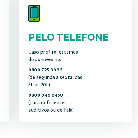
PELO TELEFONE
Caso prefira, estamos
disponíveis no:
0800 725 0996
(de segunda a sexta, das
8h às 20h)
0800 940 0458
(para deficientes
auditivos ou de fala)