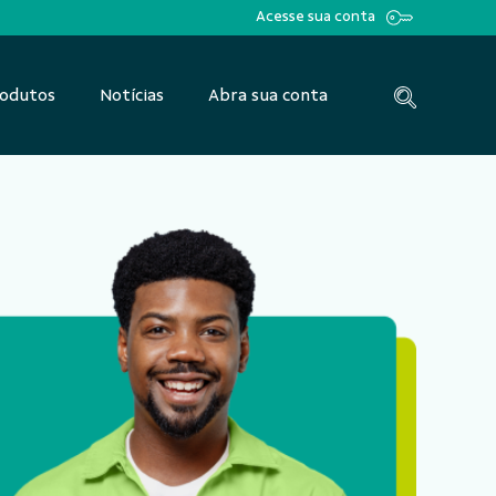
Acesse sua conta
odutos
Notícias
Abra sua conta