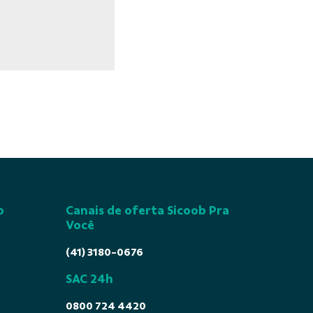
o
Canais de oferta Sicoob Pra
Você
(41) 3180-0676
SAC 24h
0800 724 4420