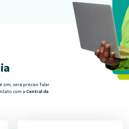
ria
 sim, será preciso falar
ontato com a
Central de