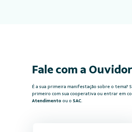
Fale com a Ouvido
É a sua primeira manifestação sobre o tema? Se
primeiro com sua cooperativa ou entrar em c
Atendimento
ou o
SAC
.