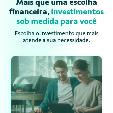
Mais que uma escolha
financeira,
investimentos
sob medida para você
Escolha o investimento que mais
atende à sua necessidade.