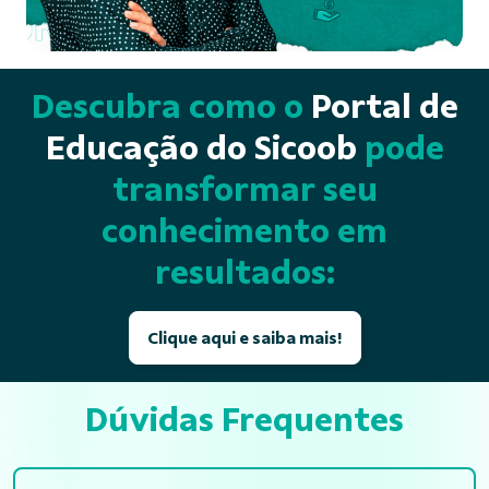
Descubra como o
Portal de
Educação do Sicoob
pode
transformar seu
conhecimento em
resultados:
Clique aqui e saiba mais!
Dúvidas Frequentes