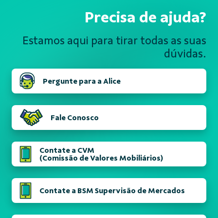
Precisa de ajuda?
Estamos aqui para tirar todas
as suas
dúvidas.
Pergunte para a Alice
Fale Conosco
Contate a CVM
(Comissão de Valores Mobiliários)
Contate a BSM Supervisão de Mercados