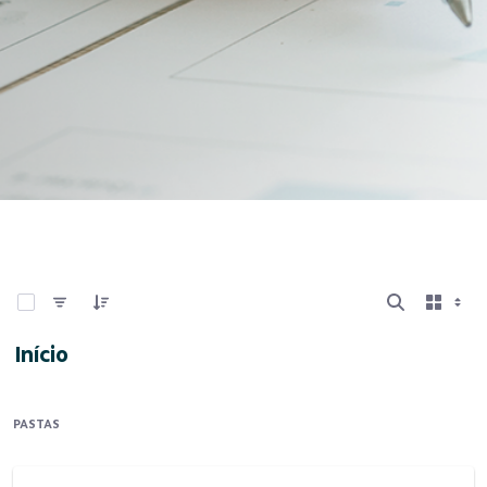
0 de 18 Itens selecionados
Início
PASTAS