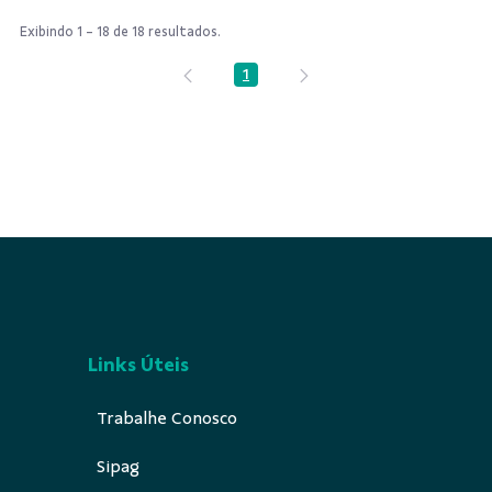
Exibindo 1 - 18 de 18 resultados.
1
Página
Links Úteis
Trabalhe Conosco
Sipag