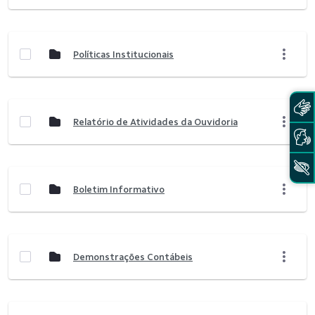
Políticas Institucionais
Relatório de Atividades da Ouvidoria
Boletim Informativo
Demonstrações Contábeis