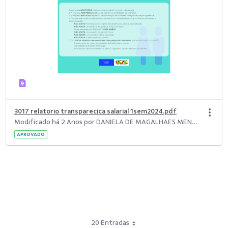
3017 relatorio transparecica salarial 1sem2024.pdf
Modificado há 2 Anos por DANIELA DE MAGALHAES MENDES PEREIRA.
APROVADO
20 Entradas