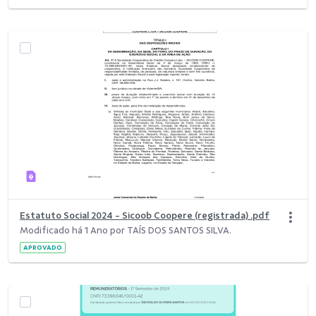
Estatuto Social 2024 - Sicoob Coopere (registrada) .pdf
Modificado há 1 Ano por TAÍS DOS SANTOS SILVA.
APROVADO