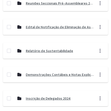
Reuniões Seccionais Pré-Assembleares 2026
Edital de Notificação de Eliminação de Associado
Relatório de Sustentabilidade
Demonstrações Contábeis e Notas Explicativas
Inscrição de Delegados 2024