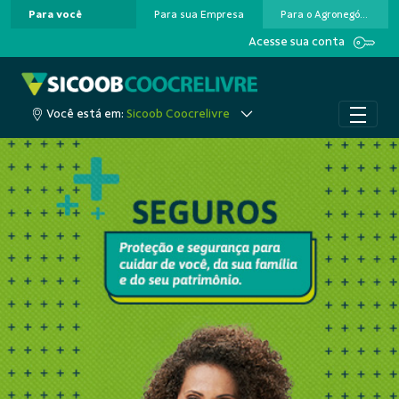
Para você
Para sua Empresa
Para o Agronegócio
Pular para o Conteúdo principal
Acesse sua conta
Você está em:
Sicoob Coocrelivre