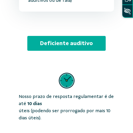
auditivos ou de fala)
Deficiente auditivo
Nosso prazo de resposta regulamentar é de
até
10 dias
úteis (podendo ser prorrogado por mais 10
dias úteis).