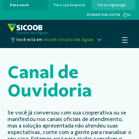
Para você
Para sua Empresa
Para o Agronegócio
Pular para o Conteúdo principal
Acesse sua conta
Você está em:
Sicoob Circuito das Águas
Canal de
Ouvidoria
Se você já conversou com sua cooperativa ou se
manifestou nos canais oficiais de atendimento,
mas a solução apresentada não atendeu suas
expectativas, conte com a gente para reanalisar o
seu caso. Estamos aqui para ajudar a resolver o