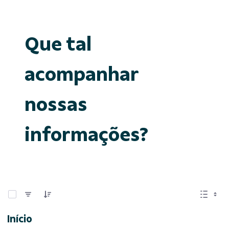
Que tal
acompanhar
nossas
informações?
0 de 15 Itens selecionados
Início