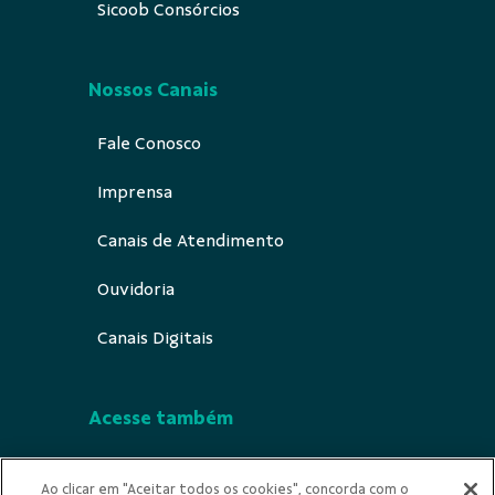
Sicoob Consórcios
Nossos Canais
Fale Conosco
Imprensa
Canais de Atendimento
Ouvidoria
Canais Digitais
Acesse também
Segurança
Ao clicar em "Aceitar todos os cookies", concorda com o