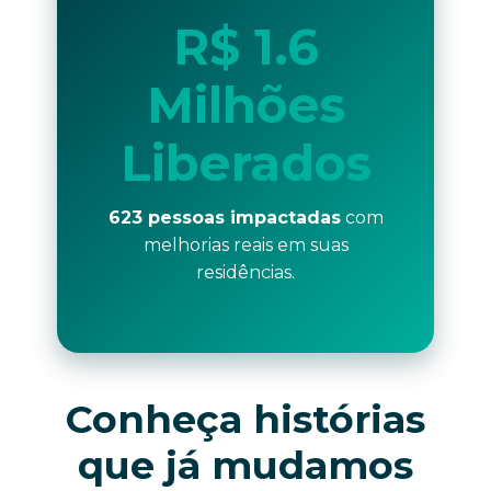
R$ 1.6
Milhões
Liberados
623 pessoas impactadas
com
melhorias reais em suas
residências.
Conheça histórias
que já mudamos