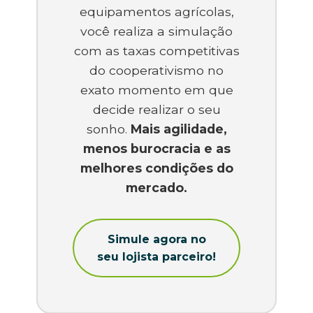
equipamentos agrícolas,
você realiza a simulação
com as taxas competitivas
do cooperativismo no
exato momento em que
decide realizar o seu
sonho.
Mais agilidade,
menos burocracia e as
melhores condições do
mercado.
Simule agora no
seu lojista parceiro!