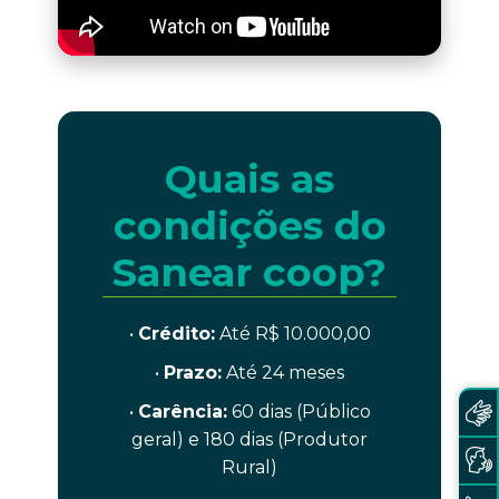
Quais as
condições do
Sanear coop?
•
Crédito:
Até R$ 10.000,00
•
Prazo:
Até 24 meses
•
Carência:
60 dias (Público
geral) e 180 dias (Produtor
Rural)