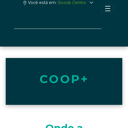
Você está em:
Sicoob Centro
COOP+
Onde a