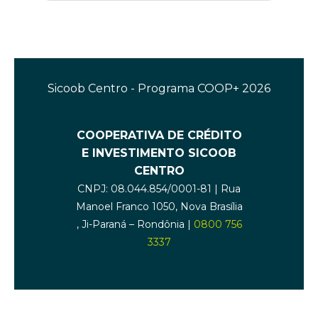
Sicoob Centro - Programa COOP+ 2026
COOPERATIVA DE CRÉDITO
E INVESTIMENTO SICOOB
CENTRO
CNPJ: 08.044.854/0001-81 | Rua
Manoel Franco 1050, Nova Brasília
, Ji-Paraná – Rondônia |
0800 756
3337