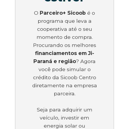
O
Parceiro+ Sicoob
é o
programa que leva a
cooperativa até o seu
momento de compra.
Procurando os melhores
financiamentos em Ji-
Paraná e região
? Agora
você pode simular o
crédito da Sicoob Centro
diretamente na empresa
parceira.
Seja para adquirir um
veículo, investir em
energia solar ou