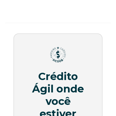
Crédito
Ágil onde
você
estiver