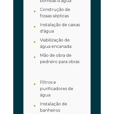
bombas d'água
Construção de
fossas sépticas
Instalação de caixas
d'água
Viabilização de
água encanada
Mão de obra de
pedreiro para obras
Filtros e
purificadores de
água
Instalação de
banheiros