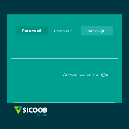
Pular para o Conteúdo principal
Para você
Para sua Empresa
Para o Agronegócio
Acesse sua conta