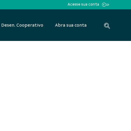
Acesse sua conta
Desen. Cooperativo
Abra sua conta