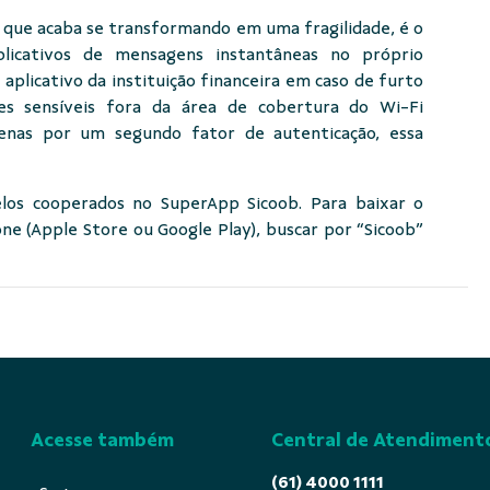
que acaba se transformando em uma fragilidade, é o
icativos de mensagens instantâneas no próprio
 aplicativo da instituição financeira em caso de furto
es sensíveis fora da área de cobertura do Wi-Fi
enas por um segundo fator de autenticação, essa
elos cooperados no SuperApp Sicoob. Para baixar o
one (Apple Store ou Google Play), buscar por “Sicoob”
Acesse também
Central de Atendiment
(61) 4000 1111