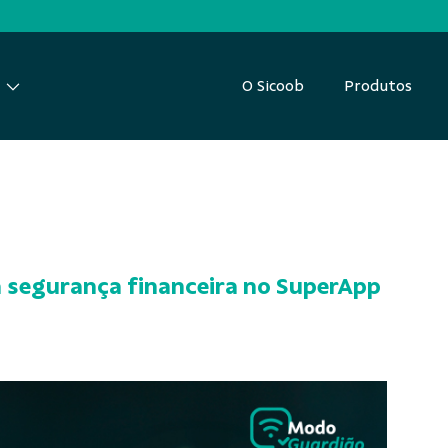
O Sicoob
Produtos
a segurança financeira no SuperApp