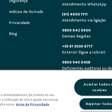
Segurança
Atendimento WhatsApp
Indícios de Ilicitude
(61) 4000 1111
Atendimento via ligação
Privacidade
0800 642 0000
Blog
Demais Regiões
+55 61 3030 6717
Exterior (ligue a cobrar)
0800 940 0458
Deficientes auditivos ou de
segunda a sexta, das 8h às 
Aceitar todos 
cookies
om o armazenamento de cookies no seu
 a utilização do site e ajudar nas nossas
Rejeitar Todo
ulte nosso
Aviso de Privacidade