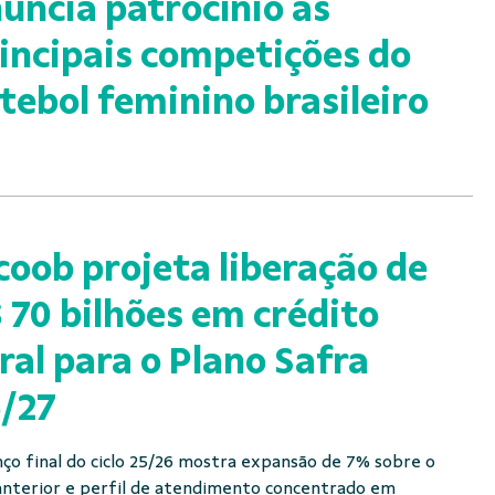
uncia patrocínio às
incipais competições do
tebol feminino brasileiro
coob projeta liberação de
 70 bilhões em crédito
ral para o Plano Safra
/27
nço final do ciclo 25/26 mostra expansão de 7% sobre o
anterior e perfil de atendimento concentrado em