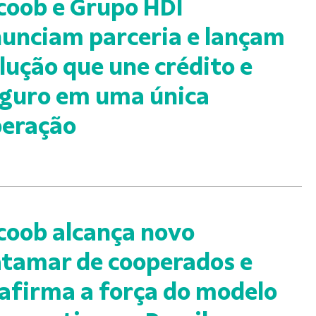
coob e Grupo HDI
unciam parceria e lançam
lução que une crédito e
guro em uma única
eração
coob alcança novo
tamar de cooperados e
afirma a força do modelo