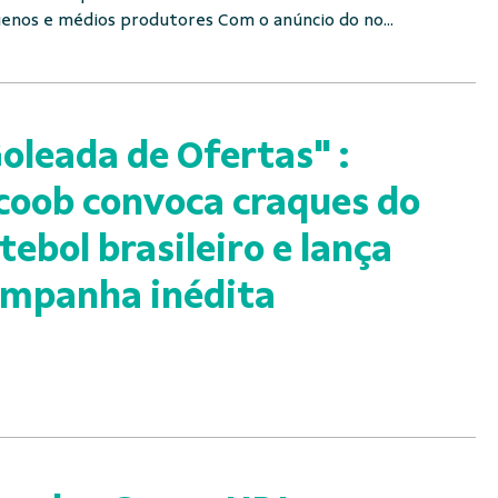
enos e médios produtores Com o anúncio do no...
oleada de Ofertas" :
coob convoca craques do
tebol brasileiro e lança
mpanha inédita