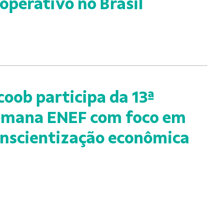
operativo no Brasil
coob participa da 13ª
emana ENEF com foco em
nscientização econômica