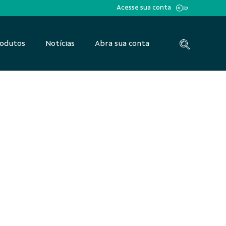
Acesse sua conta
odutos
Notícias
Abra sua conta