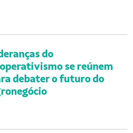
deranças do
operativismo se reúnem
ra debater o futuro do
ronegócio