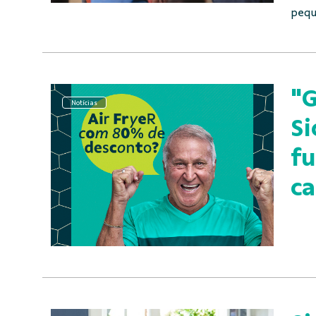
pequ
"G
Notícias
Si
fu
ca