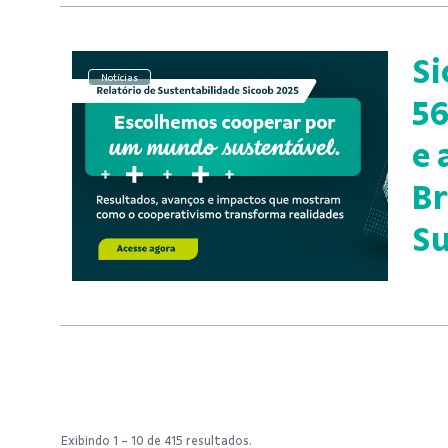
Si
Notícias
56
e 
Br
Su
Exibindo 1 - 10 de 415 resultados.