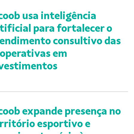
coob usa inteligência
tificial para fortalecer o
endimento consultivo das
operativas em
vestimentos
coob expande presença no
rritório esportivo e