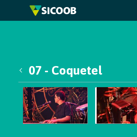
Pular para o Conteúdo principal
07 - Coquetel
Voltar
Galeria de Mídias