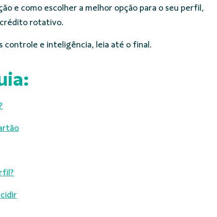
ção e como escolher a melhor opção para o seu perfil,
crédito rotativo.
 controle e inteligência, leia até o final.
uia:
?
artão
fil?
cidir