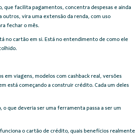
, que facilita pagamentos, concentra despesas e ainda
a outros, vira uma extensão da renda, com uso
ara fechar o mês.
stá no cartão em si. Está no entendimento de como ele
olhido.
s em viagens, modelos com cashback real, versões
em está começando a construir crédito. Cada um deles
o, o que deveria ser uma ferramenta passa a ser um
funciona o cartão de crédito, quais benefícios realmente