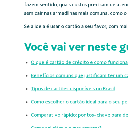
fazem sentido, quais custos precisam de aten
sem cair nas armadilhas mais comuns, como o 
Se a ideia é usar o cartão a seu favor, com mais
Você vai ver neste g
O que é cartão de crédito e como funciona
Benefícios comuns que justificam ter um c
Tipos de cartões disponíveis no Brasil
Como escolher o cartão ideal para o seu per
Comparativo rápido: pontos-chave para de