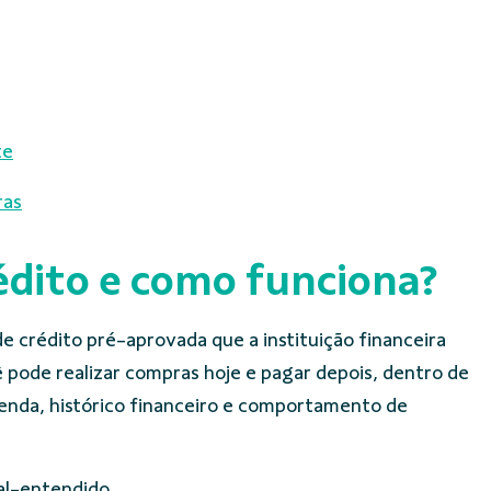
te
ras
édito e como funciona?
de crédito pré-aprovada que a instituição financeira
cê pode realizar compras hoje e pagar depois, dentro de
renda, histórico financeiro e comportamento de
al-entendido.