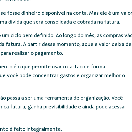
e fosse dinheiro disponível na conta. Mas ele é um valo
ma dívida que será consolidada e cobrada na fatura.
e um ciclo bem definido. Ao longo do mês, as compras vã
 fatura. A partir desse momento, aquele valor deixa de
para realizar o pagamento.
mento é o que permite usar o cartão de forma
 que você pode concentrar gastos e organizar melhor o
ão passa a ser uma ferramenta de organização. Você
a fatura, ganha previsibilidade e ainda pode acessar
nto é feito integralmente.