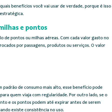
quais benefícios você vai usar de verdade, porque é isso
estratégica.
milhas e pontos
o de pontos ou milhas aéreas. Com cada valor gasto no
ocados por passagens, produtos ou serviços. O valor
m padrão de consumo mais alto, esse benefício pode
para quem viaja com regularidade. Por outro lado, se o
lento e os pontos podem até expirar antes de serem
uando existe consistência no uso.