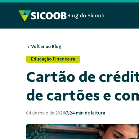
Pular para o Conteúdo principal
Blog do Sicoob
Voltar ao Blog
Educação Financeira
Cartão de crédit
de cartões e co
04 de maio de 2026
24 min de leitura