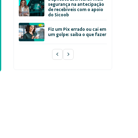
segurança na antecipação
de recebíveis com o apoio
do Sicoob
Fiz um Pix errado ou caí em
um golpe: saiba o que fazer