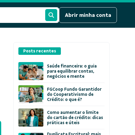
Abrir minha conta
Posts recentes
Saúde financeira: o guia
para equilibrar contas,
negócios e mente
FGCoop Fundo Garantidor
do Cooperativismo de
Crédito: o que é?
Como aumentar o limite
do cartão de crédito: dicas
práticas e úteis
Duplicata Escritural: mais